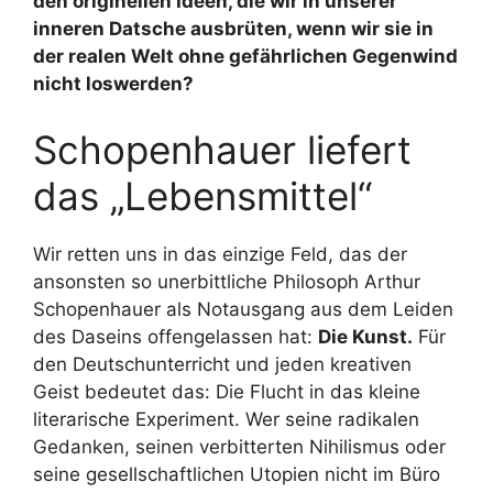
den originellen Ideen, die wir in unserer
inneren Datsche ausbrüten, wenn wir sie in
der realen Welt ohne gefährlichen Gegenwind
nicht loswerden?
Schopenhauer liefert
das „Lebensmittel“
Wir retten uns in das einzige Feld, das der
ansonsten so unerbittliche Philosoph Arthur
Schopenhauer als Notausgang aus dem Leiden
des Daseins offengelassen hat:
Die Kunst.
Für
den Deutschunterricht und jeden kreativen
Geist bedeutet das: Die Flucht in das kleine
literarische Experiment. Wer seine radikalen
Gedanken, seinen verbitterten Nihilismus oder
seine gesellschaftlichen Utopien nicht im Büro