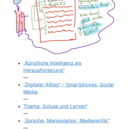
„Künstliche Intelligenz als
Herausforderung“
—
„Digitaler Alltag“ – Smartphones, Social
Media
—
Thema „Schule und Lernen“
—
„Sprache, Manipulation, Medienkritik“
—