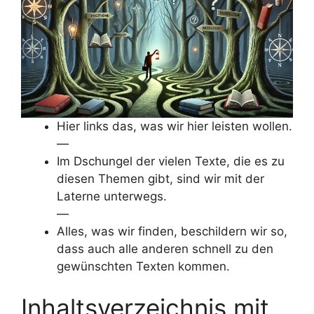
V
i
d
Hier links das, was wir hier leisten wollen.
e
—
Im Dschungel der vielen Texte, die es zu
o
diesen Themen gibt, sind wir mit der
Laterne unterwegs.
—
Alles, was wir finden, beschildern wir so,
dass auch alle anderen schnell zu den
gewünschten Texten kommen.
Inhaltsverzeichnis mit