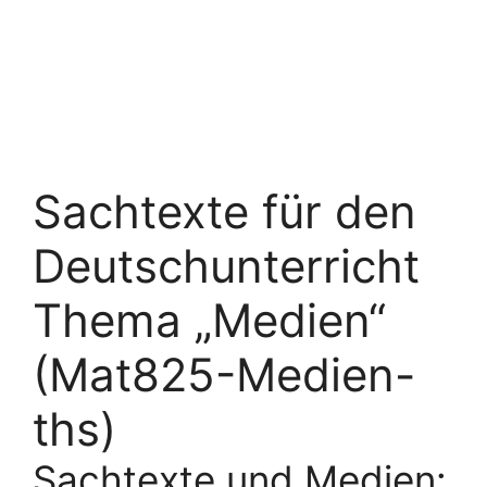
Sachtexte für den
Deutschunterricht
Thema „Medien“
(Mat825-Medien-
ths)
Sachtexte und Medien: