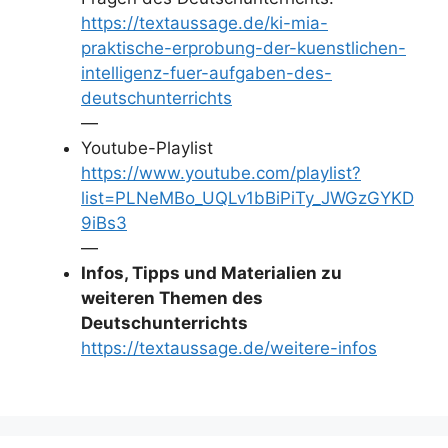
https://textaussage.de/ki-mia-
praktische-erprobung-der-kuenstlichen-
intelligenz-fuer-aufgaben-des-
deutschunterrichts
—
Youtube-Playlist
https://www.youtube.com/playlist?
list=PLNeMBo_UQLv1bBiPiTy_JWGzGYKD
9iBs3
—
Infos, Tipps und Materialien zu
weiteren Themen des
Deutschunterrichts
https://textaussage.de/weitere-infos