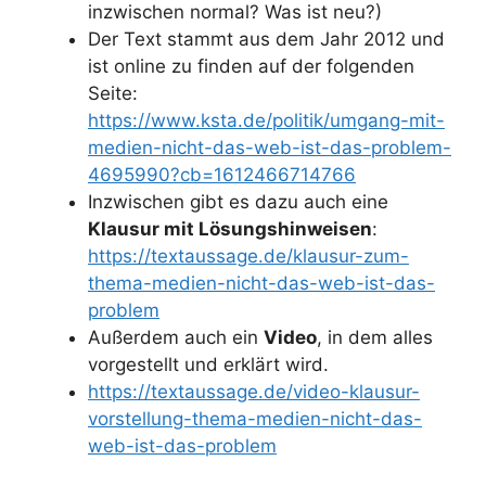
inzwischen normal? Was ist neu?)
Der Text stammt aus dem Jahr 2012 und
ist online zu finden auf der folgenden
Seite:
https://www.ksta.de/politik/umgang-mit-
medien-nicht-das-web-ist-das-problem-
4695990?cb=1612466714766
Inzwischen gibt es dazu auch eine
Klausur mit Lösungshinweisen
:
https://textaussage.de/klausur-zum-
thema-medien-nicht-das-web-ist-das-
problem
Außerdem auch ein
Video
, in dem alles
vorgestellt und erklärt wird.
https://textaussage.de/video-klausur-
vorstellung-thema-medien-nicht-das-
web-ist-das-problem