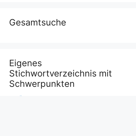
Gesamtsuche
Eigenes
Stichwortverzeichnis mit
Schwerpunkten
Zur Übersicht aller Stichwörter
© 2026 Textaussage
• Erstellt mit
GeneratePress