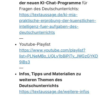
der neuen KI-Chat-Programme
für
Fragen des Deutschunterrichts:
https://textaussage.de/ki-mia-
praktische-erprobung-der-kuenstlichen-
intelligenz-fuer-aufgaben-des-
deutschunterrichts
—
Youtube-Playlist
https://www.youtube.com/playlist?
list=PLNeMBo_UQLv1bBiPiTy_JWGzGYKD
9iBs3
—
Infos, Tipps und Materialien zu
weiteren Themen des
Deutschunterrichts
https://textaussage.de/weitere-infos