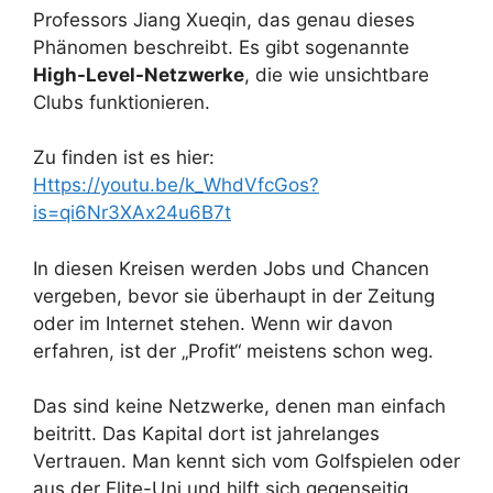
Professors Jiang Xueqin, das genau dieses
Phänomen beschreibt. Es gibt sogenannte
High-Level-Netzwerke
, die wie unsichtbare
Clubs funktionieren.
Zu finden ist es hier:
Https://youtu.be/k_WhdVfcGos?
is=qi6Nr3XAx24u6B7t
In diesen Kreisen werden Jobs und Chancen
vergeben, bevor sie überhaupt in der Zeitung
oder im Internet stehen. Wenn wir davon
erfahren, ist der „Profit“ meistens schon weg.
Das sind keine Netzwerke, denen man einfach
beitritt. Das Kapital dort ist jahrelanges
Vertrauen. Man kennt sich vom Golfspielen oder
aus der Elite-Uni und hilft sich gegenseitig.