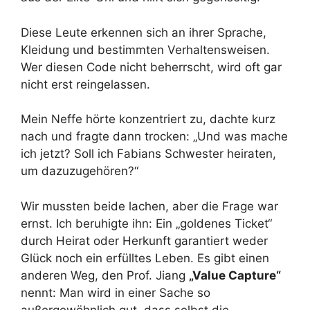
Diese Leute erkennen sich an ihrer Sprache,
Kleidung und bestimmten Verhaltensweisen.
Wer diesen Code nicht beherrscht, wird oft gar
nicht erst reingelassen.
Mein Neffe hörte konzentriert zu, dachte kurz
nach und fragte dann trocken: „Und was mache
ich jetzt? Soll ich Fabians Schwester heiraten,
um dazuzugehören?“
Wir mussten beide lachen, aber die Frage war
ernst. Ich beruhigte ihn: Ein „goldenes Ticket“
durch Heirat oder Herkunft garantiert weder
Glück noch ein erfülltes Leben. Es gibt einen
anderen Weg, den Prof. Jiang
„Value Capture“
nennt: Man wird in einer Sache so
außergewöhnlich gut, dass selbst die