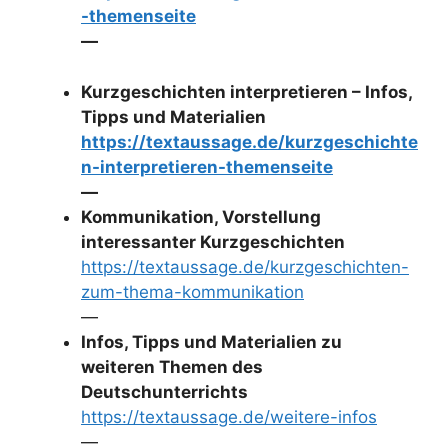
-themenseite
—
Kurzgeschichten interpretieren – Infos,
Tipps und Materialien
https://textaussage.de/kurzgeschichte
n-interpretieren-themenseite
—
Kommunikation, Vorstellung
interessanter Kurzgeschichten
https://textaussage.de/kurzgeschichten-
zum-thema-kommunikation
—
Infos, Tipps und Materialien zu
weiteren Themen des
Deutschunterrichts
https://textaussage.de/weitere-infos
—