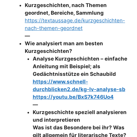
Kurzgeschichten, nach Themen
geordnet, Bereiche, Sammlung
https://textaussage.de/kurzgeschichten-
nach-themen-geordnet
—
Wie analysiert man am besten
Kurzgeschichten?
Analyse Kurzgeschichten – einfache
Anleitung mit Beispiel; als
Gedächtnisstütze ein Schaubild
https://www.schnell-
durchblicken2.de/kg-lv-analyse-sb
https://youtu.be/BxS7k746Uo4
—
Kurzgeschichte speziell analysieren
und interpretieren
Was ist das Besondere bei ihr? Was
gilt allgemein für literarische Texte?