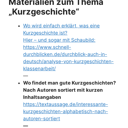
Materialien zum Thema
„Kurzgeschichte“
Wo wird einfach erklärt, was eine
Kurzgeschichte ist?
Hier – und sogar mit Schaubild:
https://www.schnell-
durchblicken.de/durchblick-auch-in-
deutsch/analyse-von-kurzgeschichten-
klassenarbeit/
—
Wo findet man gute Kurzgeschichten?
Nach Autoren sortiert mit kurzen
Inhaltsangaben
https://textaussage.de/interessante-
kurzgeschichten-alphabetisch-nach-
autoren-sortiert
—