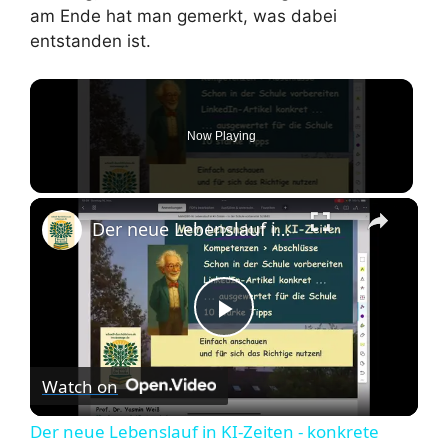
am Ende hat man gemerkt, was dabei
entstanden ist.
Now Playing
Der neue Lebenslauf in KI-Zeiten - konkrete Schul-Vorschläge auf Basis von Fach-Artikel
P
Watch on
l
Der neue Lebenslauf in KI-Zeiten - konkrete