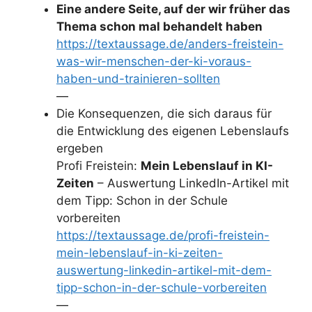
Eine andere Seite, auf der wir früher das
Thema schon mal behandelt haben
https://textaussage.de/anders-freistein-
was-wir-menschen-der-ki-voraus-
haben-und-trainieren-sollten
—
Die Konsequenzen, die sich daraus für
die Entwicklung des eigenen Lebenslaufs
ergeben
Profi Freistein:
Mein Lebenslauf in KI-
Zeiten
– Auswertung LinkedIn-Artikel mit
dem Tipp: Schon in der Schule
vorbereiten
https://textaussage.de/profi-freistein-
mein-lebenslauf-in-ki-zeiten-
auswertung-linkedin-artikel-mit-dem-
tipp-schon-in-der-schule-vorbereiten
—