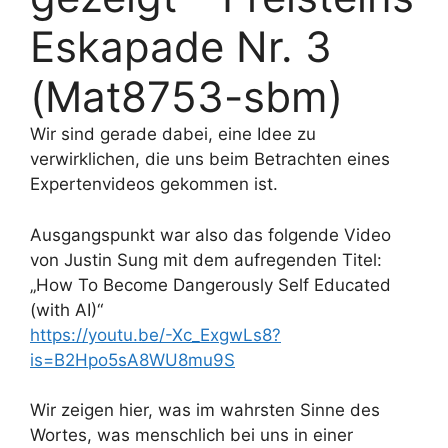
Eskapade Nr. 3
(Mat8753-sbm)
Wir sind gerade dabei, eine Idee zu
verwirklichen, die uns beim Betrachten eines
Expertenvideos gekommen ist.
Ausgangspunkt war also das folgende Video
von Justin Sung mit dem aufregenden Titel:
„How To Become Dangerously Self Educated
(with AI)“
https://youtu.be/-Xc_ExgwLs8?
is=B2Hpo5sA8WU8mu9S
Wir zeigen hier, was im wahrsten Sinne des
Wortes, was menschlich bei uns in einer