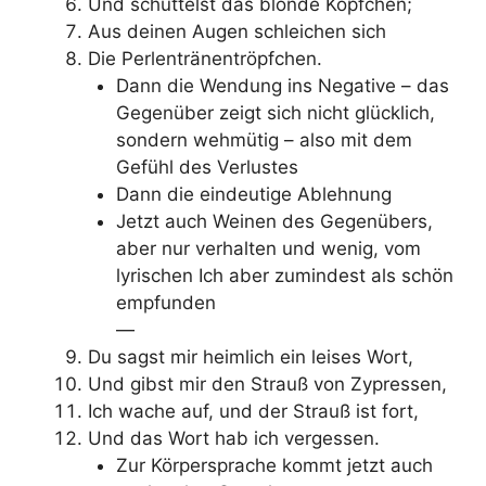
Und schüttelst das blonde Köpfchen;
Aus deinen Augen schleichen sich
Die Perlentränentröpfchen.
Dann die Wendung ins Negative – das
Gegenüber zeigt sich nicht glücklich,
sondern wehmütig – also mit dem
Gefühl des Verlustes
Dann die eindeutige Ablehnung
Jetzt auch Weinen des Gegenübers,
aber nur verhalten und wenig, vom
lyrischen Ich aber zumindest als schön
empfunden
—
Du sagst mir heimlich ein leises Wort,
Und gibst mir den Strauß von Zypressen,
Ich wache auf, und der Strauß ist fort,
Und das Wort hab ich vergessen.
Zur Körpersprache kommt jetzt auch