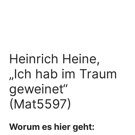
Heinrich Heine,
„Ich hab im Traum
geweinet“
(Mat5597)
Worum es hier geht: