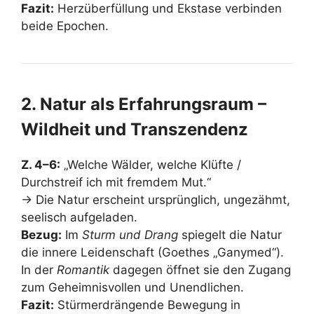
Fazit:
Herzüberfüllung und Ekstase verbinden
beide Epochen.
2. Natur als Erfahrungsraum –
Wildheit und Transzendenz
Z. 4–6:
„Welche Wälder, welche Klüfte /
Durchstreif ich mit fremdem Mut.“
→ Die Natur erscheint ursprünglich, ungezähmt,
seelisch aufgeladen.
Bezug:
Im
Sturm und Drang
spiegelt die Natur
die innere Leidenschaft (Goethes „Ganymed“).
In der
Romantik
dagegen öffnet sie den Zugang
zum Geheimnisvollen und Unendlichen.
Fazit:
Stürmerdrängende Bewegung in