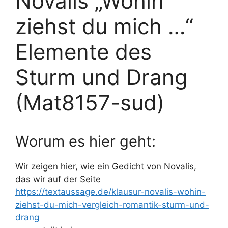
Novalis „Wohin
ziehst du mich …“
Elemente des
Sturm und Drang
(Mat8157-sud)
Worum es hier geht:
Wir zeigen hier, wie ein Gedicht von Novalis,
das wir auf der Seite
https://textaussage.de/klausur-novalis-wohin-
ziehst-du-mich-vergleich-romantik-sturm-und-
drang