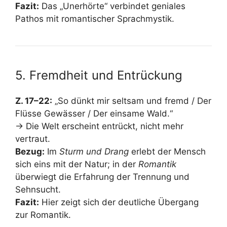
Fazit:
Das „Unerhörte“ verbindet geniales
Pathos mit romantischer Sprachmystik.
5. Fremdheit und Entrückung
Z. 17–22:
„So dünkt mir seltsam und fremd / Der
Flüsse Gewässer / Der einsame Wald.“
→ Die Welt erscheint entrückt, nicht mehr
vertraut.
Bezug:
Im
Sturm und Drang
erlebt der Mensch
sich eins mit der Natur; in der
Romantik
überwiegt die Erfahrung der Trennung und
Sehnsucht.
Fazit:
Hier zeigt sich der deutliche Übergang
zur Romantik.