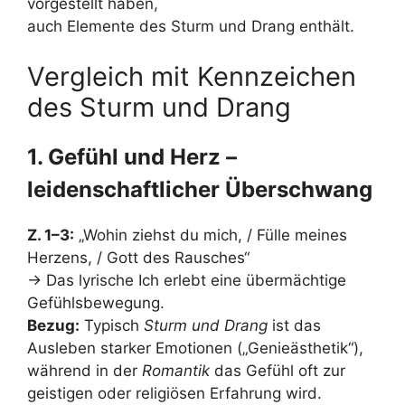
vorgestellt haben,
auch Elemente des Sturm und Drang enthält.
Vergleich mit Kennzeichen
des Sturm und Drang
1. Gefühl und Herz –
leidenschaftlicher Überschwang
Z. 1–3:
„Wohin ziehst du mich, / Fülle meines
Herzens, / Gott des Rausches“
→ Das lyrische Ich erlebt eine übermächtige
Gefühlsbewegung.
Bezug:
Typisch
Sturm und Drang
ist das
Ausleben starker Emotionen („Genieästhetik“),
während in der
Romantik
das Gefühl oft zur
geistigen oder religiösen Erfahrung wird.