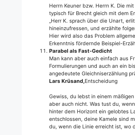
Herrn Keuner bzw. Herrn K. Die mit
typisch für Brecht gleich mit dem E
„Herr K. sprach über die Unart, erli
hineinzufressen, und erzählte folg
Hier wird also das Problem allgem
Erkenntnis fördernde Beispiel-Erzä
Parabel als Fast-Gedicht
Man kann aber auch einfach aus Fr
Formulierungen und auch an ein bis
angedeutete Gleichniserzählung pr
Lars Krüsand,
Entscheidung
Gewiss, du lebst in einem mäßigen 
aber auch nicht. Was tust du, wen
hinter dem Horizont ein gelobtes L
entschlossen, deine Kamele sind m
du, wenn die Linie erreicht ist, w