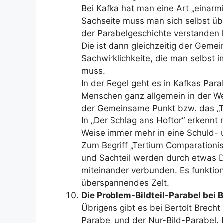
Bei Kafka hat man eine Art „einarmi
Sachseite muss man sich selbst übe
der Parabelgeschichte verstanden 
Die ist dann gleichzeitig der Geme
Sachwirklichkeite, die man selbst 
muss.
In der Regel geht es in Kafkas Par
Menschen ganz allgemein in der We
der Gemeinsame Punkt bzw. das „Te
In „Der Schlag ans Hoftor“ erkennt 
Weise immer mehr in eine Schuld- u
Zum Begriff „Tertium Comparationis“:
und Sachteil werden durch etwas D
miteinander verbunden. Es funktion
überspannendes Zelt.
Die Problem-Bildteil-Parabel bei B
Übrigens gibt es bei Bertolt Brecht 
Parabel und der Nur-Bild-Parabel