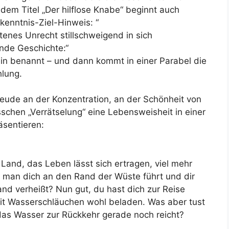
 dem Titel „Der hilflose Knabe“ beginnt auch
rkenntnis-Ziel-Hinweis: “
ttenes Unrecht stillschweigend in sich
ende Geschichte:“
ein benannt – und dann kommt in einer Parabel die
hlung.
eude an der Konzentration, an der Schönheit von
schen „Verrätselung“ eine Lebensweisheit in einer
äsentieren:
Land, das Leben lässt sich ertragen, viel mehr
n man dich an den Rand der Wüste führt und dir
and verheißt? Nun gut, du hast dich zur Reise
it Wasserschläuchen wohl beladen. Was aber tust
o das Wasser zur Rückkehr gerade noch reicht?