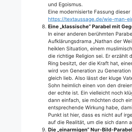
und Egoismus.
Eine modernisierte Fassung dieser 
https://textaussage.de/wie-man-e
Eine „klassische“ Parabel mit G
In einer anderen berühmten Parabel
Aufklärungsdrama „Nathan der Weise
heiklen Situation, einem muslimis
die richtige Religion sei. Er erzählt
Ring besitzt, der die Kraft hat, e
wird von Generation zu Generation
gleich lieb. Also lässt der kluge Va
Sohn heimlich einen von den dreie
der echte ist. Ein vielleicht noch kl
dann einfach, sie möchten doch ei
entsprechende Wirkung habe, damit
Punkt ist hier, dass es nicht auf 
auf die Realität, um die sich dann 
Die „einarmigen“ Nur-Bild-Parabe