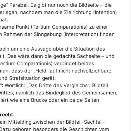
ge“ Parabel. Es gibt nur noch die Bildseite – die
rlegen, nachdem man die Zielrichtung (Intention)
hat.
insame Punkt (Tertium Comparationis) zu einer
im Rahmen der Sinngebung (Interpretation) finden
abeln um eine Aussage über die Situation des
lt, Das wäre dann die gedachte Sachseite – und
rtium Comparationis) verbindet beides.
man, dass der „Held“ auf nicht nachvollziehbare
nd Strafsituation gerät.
 Wörtlich: „Das Dritte des Vergleichs“: Bildteil
rittes, nämlich das Bindeglied des Gemeinsamen,
iert wie eine Brücke oder ein beide Seiten
recht:
ein Mittelding zwischen der Bildteil-Sachteil-
. Dazu gehören besonders die Geschichten vom