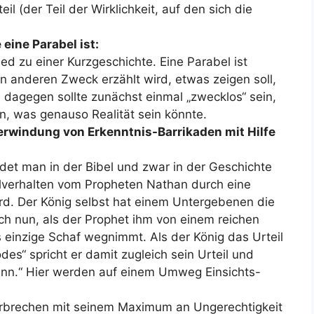
l (der Teil der Wirklichkeit, auf den sich die
eine Parabel ist:
ed zu einer Kurzgeschichte. Eine Parabel ist
en anderen Zweck erzählt wird, etwas zeigen soll,
e dagegen sollte zunächst einmal „zwecklos“ sein,
en, was genauso Realität sein könnte.
berwindung von Erkenntnis-Barrikaden mit Hilfe
ndet man in der Bibel und zwar in der Geschichte
hlverhalten vom Propheten Nathan durch eine
ird. Der König selbst hat einem Untergebenen die
 nun, als der Prophet ihm von einem reichen
 einzige Schaf wegnimmt. Als der König das Urteil
des“ spricht er damit zugleich sein Urteil und
ann.“ Hier werden auf einem Umweg Einsichts-
erbrechen mit seinem Maximum an Ungerechtigkeit