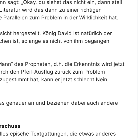
 sagt: „Okay, du siehst das nicht ein, dann stell
Literatur wird das dann zu einer richtigen
Parallelen zum Problem in der Wirklichkeit hat.
icht hergestellt. König David ist natürlich der
chen ist, solange es nicht von ihm begangen
Mann“ des Propheten, d.h. die Erkenntnis wird jetzt
durch den Pfeil-Ausflug zurück zum Problem
 zugestimmt hat, kann er jetzt schlecht Nein
as genauer an und beziehen dabei auch andere
erschuss
alles epische Textgattungen, die etwas anderes