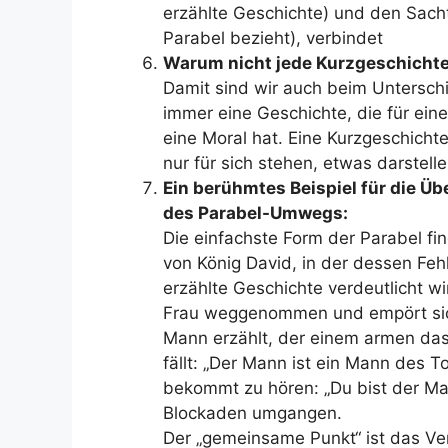
erzählte Geschichte) und den Sachtei
Parabel bezieht), verbindet
Warum nicht jede Kurzgeschichte 
Damit sind wir auch beim Unterschi
immer eine Geschichte, die für ein
eine Moral hat. Eine Kurzgeschicht
nur für sich stehen, etwas darstell
Ein berühmtes Beispiel für die Ü
des Parabel-Umwegs:
Die einfachste Form der Parabel fi
von König David, in der dessen Fe
erzählte Geschichte verdeutlicht w
Frau weggenommen und empört sich
Mann erzählt, der einem armen das
fällt: „Der Mann ist ein Mann des To
bekommt zu hören: „Du bist der M
Blockaden umgangen.
Der „gemeinsame Punkt“ ist das V