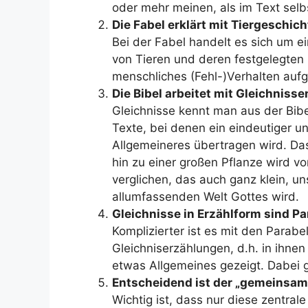
oder mehr meinen, als im Text selbs
Die Fabel erklärt mit Tiergeschic
Bei der Fabel handelt es sich um ein
von Tieren und deren festgelegten 
menschliches (Fehl-)Verhalten aufg
Die Bibel arbeitet mit Gleichnisse
Gleichnisse kennt man aus der Bibe
Texte, bei denen ein eindeutiger 
Allgemeineres übertragen wird. Da
hin zu einer großen Pflanze wird v
verglichen, das auch ganz klein, un
allumfassenden Welt Gottes wird.
Gleichnisse in Erzählform sind Pa
Komplizierter ist es mit den Parabe
Gleichniserzählungen, d.h. in ihne
etwas Allgemeines gezeigt. Dabei g
Entscheidend ist der „gemeinsame
Wichtig ist, dass nur diese zentral