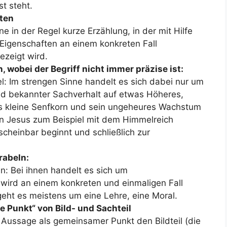
t steht.
hten
e in der Regel kurze Erzählung, in der mit Hilfe
Eigenschaften an einem konkreten Fall
ezeigt wird.
n, wobei der Begriff nicht immer präzise ist:
l: Im strengen Sinne handelt es sich dabei nur um
und bekannter Sachverhalt auf etwas Höheres,
s kleine Senfkorn und sein ungeheures Wachstum
on Jesus zum Beispiel mit dem Himmelreich
scheinbar beginnt und schließlich zur
rabeln:
ln: Bei ihnen handelt es sich um
n wird an einem konkreten und einmaligen Fall
eht es meistens um eine Lehre, eine Moral.
 Punkt“ von Bild- und Sachteil
e Aussage als gemeinsamer Punkt den Bildteil (die