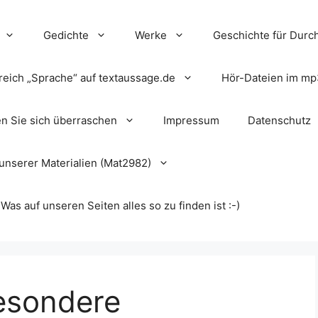
Gedichte
Werke
Geschichte für Durch
reich „Sprache“ auf textaussage.de
Hör-Dateien im mp
en Sie sich überraschen
Impressum
Datenschutz
unserer Materialien (Mat2982)
s auf unseren Seiten alles so zu finden ist :-)
besondere