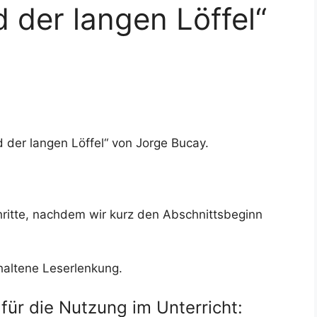
 der langen Löffel“
d der langen Löffel“ von Jorge Bucay.
hritte, nachdem wir kurz den Abschnittsbeginn
haltene Leserlenkung.
für die Nutzung im Unterricht: