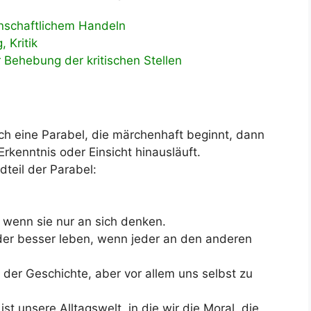
nschaftlichem Handeln
 Kritik
r Behebung der kritischen Stellen
ich eine Parabel, die märchenhaft beginnt, dann
Erkenntnis oder Einsicht hinausläuft.
dteil der Parabel:
wenn sie nur an sich denken.
oder besser leben, wenn jeder an den anderen
 der Geschichte, aber vor allem uns selbst zu
ist unsere Alltagswelt, in die wir die Moral, die