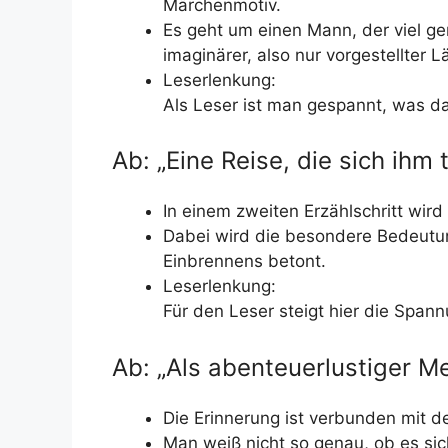
Märchenmotiv.
Es geht um einen Mann, der viel ger
imaginärer, also nur vorgestellter 
Leserlenkung:
Als Leser ist man gespannt, was da
Ab: „Eine Reise, die sich ihm 
In einem zweiten Erzählschritt wir
Dabei wird die besondere Bedeutun
Einbrennens betont.
Leserlenkung:
Für den Leser steigt hier die Spann
Ab: „Als abenteuerlustiger M
Die Erinnerung ist verbunden mit d
Man weiß nicht so genau, ob es sic