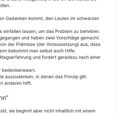
llen.
den Gedanken kommt, den Leuten im schwarzen
as einfallen lassen, um das Problem zu beheben.
ingegangen und haben zwei Vorschläge gemacht.
on der Prämisse (der Voraussetzung) aus, dass
ann bekommt man selbst auch Hilfe.
Alltagserfahrung und fordert geradezu nach einer
hr bedenkenswert.
älle auszudenken, in denen das Prinzip gilt:
 anderen hilft.
nn“
il, sie beginnt aber nicht inhaltlich mit einem