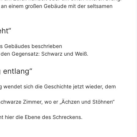
r an einem großen Gebäude mit der seltsamen
eht“
ses Gebäudes beschrieben
uf den Gegensatz: Schwarz und Weiß.
 entlang“
 wendet sich die Geschichte jetzt wieder, dem
 schwarze Zimmer, wo er „Ächzen und Stöhnen“
ht hier die Ebene des Schreckens.