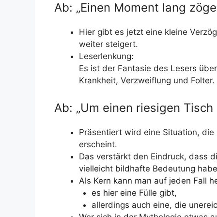
Ab: „Einen Moment lang zöger
Hier gibt es jetzt eine kleine Verz
weiter steigert.
Leserlenkung:
Es ist der Fantasie des Lesers übe
Krankheit, Verzweiflung und Folter.
Ab: „Um einen riesigen Tisch
Präsentiert wird eine Situation, die
erscheint.
Das verstärkt den Eindruck, dass d
vielleicht bildhafte Bedeutung hab
Als Kern kann man auf jeden Fall h
es hier eine Fülle gibt,
allerdings auch eine, die unereic
Wer sich in der Mythologie etwas 