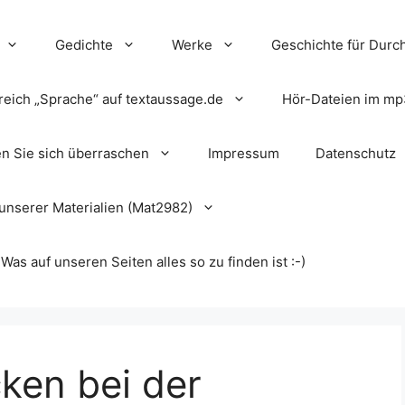
Gedichte
Werke
Geschichte für Durch
reich „Sprache“ auf textaussage.de
Hör-Dateien im mp
en Sie sich überraschen
Impressum
Datenschutz
unserer Materialien (Mat2982)
s auf unseren Seiten alles so zu finden ist :-)
cken bei der