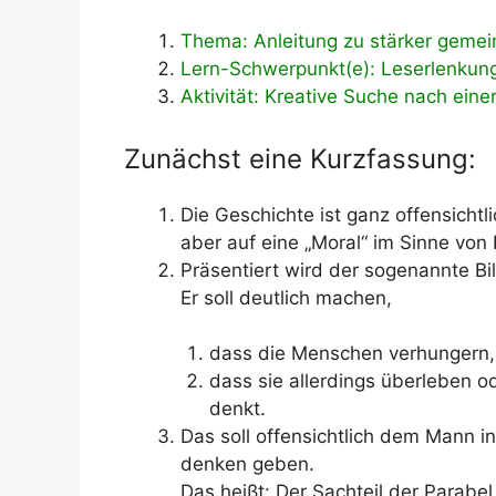
Thema: Anleitung zu stärker gemei
Lern-Schwerpunkt(e): Leserlenkung,
Aktivität: Kreative Suche nach eine
Zunächst eine Kurzfassung:
Die Geschichte ist ganz offensichtl
aber auf eine „Moral“ im Sinne von 
Präsentiert wird der sogenannte Bil
Er soll deutlich machen,
dass die Menschen verhungern, 
dass sie allerdings überleben 
denkt.
Das soll offensichtlich dem Mann in
denken geben.
Das heißt: Der Sachteil der Parabel 