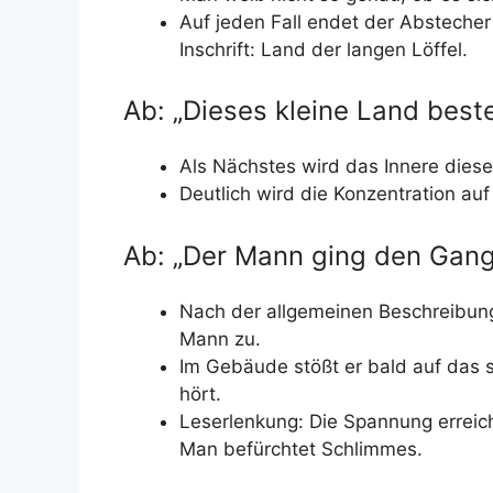
Auf jeden Fall endet der Absteche
Inschrift: Land der langen Löffel.
Ab: „Dieses kleine Land best
Als Nächstes wird das Innere die
Deutlich wird die Konzentration a
Ab: „Der Mann ging den Gang
Nach der allgemeinen Beschreibung
Mann zu.
Im Gebäude stößt er bald auf das
hört.
Leserlenkung: Die Spannung erreic
Man befürchtet Schlimmes.