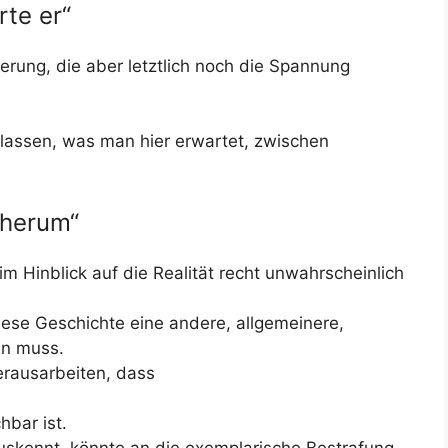
te er“
ögerung, die aber letztlich noch die Spannung
rlassen, was man hier erwartet, zwischen
 herum“
 im Hinblick auf die Realität recht unwahrscheinlich
iese Geschichte eine andere, allgemeinere,
en muss.
erausarbeiten, dass
hbar ist.
auskennt, könnte an die exemplarische Bestrafung