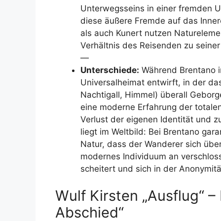
Unterwegsseins in einer fremden 
diese äußere Fremde auf das Innere
als auch Kunert nutzen Naturelem
Verhältnis des Reisenden zu seiner
—
Unterschiede:
Während Brentano in
Universalheimat entwirft, in der da
Nachtigall, Himmel) überall Geborge
eine moderne Erfahrung der totale
Verlust der eigenen Identität und z
liegt im Weltbild: Bei Brentano gar
Natur, dass der Wanderer sich über
modernes Individuum an verschlo
scheitert und sich in der Anonymität
Wulf Kirsten „Ausflug“ –
Abschied“