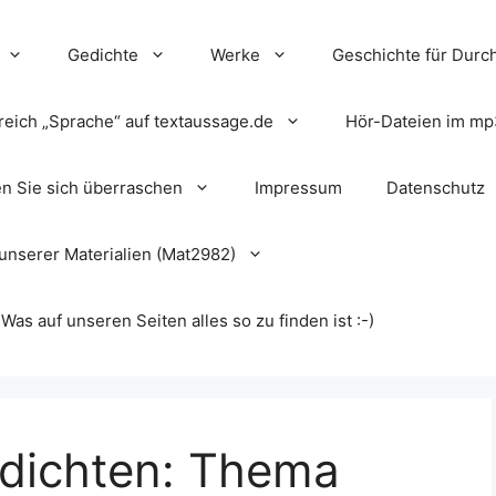
Gedichte
Werke
Geschichte für Durch
reich „Sprache“ auf textaussage.de
Hör-Dateien im mp
en Sie sich überraschen
Impressum
Datenschutz
unserer Materialien (Mat2982)
s auf unseren Seiten alles so zu finden ist :-)
edichten: Thema