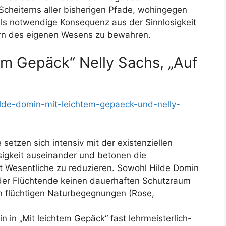
Scheiterns aller bisherigen Pfade, wohingegen
 als notwendige Konsequenz aus der Sinnlosigkeit
rn des eigenen Wesens zu bewahren.
em Gepäck“ Nelly Sachs, „Auf
hilde-domin-mit-leichtem-gepaeck-und-nelly-
setzen sich intensiv mit der existenziellen
sigkeit auseinander und betonen die
ut Wesentliche zu reduzieren. Sowohl Hilde Domin
 der Flüchtende keinen dauerhaften Schutzraum
in flüchtigen Naturbegegnungen (Rose,
in „Mit leichtem Gepäck“ fast lehrmeisterlich-