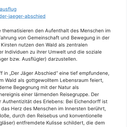
-ausflug
-der-jaeger-abschied
 thematisieren den Aufenthalt des Menschen im
fahrung von Gemeinschaft und Bewegung in der
 Kirsten nutzen den Wald als zentralen
r Individuen zu ihrer Umwelt und die soziale
ger bzw. Ausflügler) darzustellen.
 in „Der Jäger Abschied“ eine tief empfundene,
em Wald als gottgewolltem Lebensraum feiert,
moderne Begegnung mit der Natur als
mereignis einer lärmenden Reisegruppe. Der
 Authentizität des Erlebens: Bei Eichendorff ist
e das Herz des Menschen im Innersten berührt,
bloße, durch den Reisebus und konventionelle
gläser) entfremdete Kulisse schildert, die dem