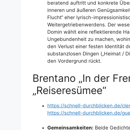
beratend auftritt und konkrete Übe
inneren und äußeren Genügsamkeit f
Flucht“ eher lyrisch-impressionist
Weitergetriebenwerdens. Der wesent
Domin wählt eine reflektierende Ha
Ungebundenheit zu machen, wohing
den Verlust einer festen Identität 
substanzlosen Dingen („Heimat / Die
den Vordergrund rückt.
Brentano „In der Fr
„Reiseresümee“
https://schnell-durchblicken.de/c
https://schnell-durchblicken.de/g
Gemeinsamkeiten:
Beide Gedichte