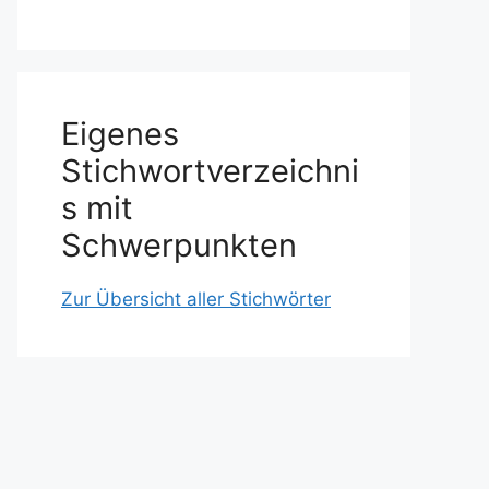
Eigenes
Stichwortverzeichni
s mit
Schwerpunkten
Zur Übersicht aller Stichwörter