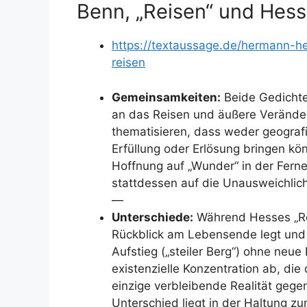
Benn, „Reisen“ und Hess
https://textaussage.de/hermann-he
reisen
Gemeinsamkeiten:
Beide Gedichte 
an das Reisen und äußere Veränder
thematisieren, dass weder geograf
Erfüllung oder Erlösung bringen kö
Hoffnung auf „Wunder“ in der Ferne
stattdessen auf die Unausweichlich
—
Unterschiede:
Während Hesses „Re
Rückblick am Lebensende legt und
Aufstieg („steiler Berg“) ohne neue 
existenzielle Konzentration ab, di
einzige verbleibende Realität gegen
Unterschied liegt in der Haltung z