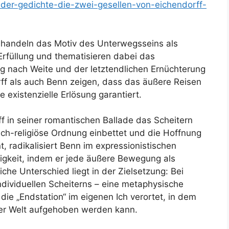
h-der-gedichte-die-zwei-gesellen-von-eichendorff-
handeln das Motiv des Unterwegsseins als
rfüllung und thematisieren dabei das
 nach Weite und der letztendlichen Ernüchterung
ff als auch Benn zeigen, dass das äußere Reisen
 existenzielle Erlösung garantiert.
 in seiner romantischen Ballade das Scheitern
sch-religiöse Ordnung einbettet und die Hoffnung
, radikalisiert Benn im expressionistischen
igkeit, indem er jede äußere Bewegung als
che Unterschied liegt in der Zielsetzung: Bei
 individuellen Scheiterns – eine metaphysische
ie „Endstation“ im eigenen Ich verortet, in dem
der Welt aufgehoben werden kann.