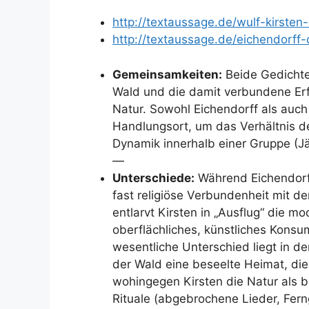
http://textaussage.de/wulf-kirsten
http://textaussage.de/eichendorff
Gemeinsamkeiten:
Beide Gedichte
Wald und die damit verbundene Er
Natur. Sowohl Eichendorff als auch
Handlungsort, um das Verhältnis de
Dynamik innerhalb einer Gruppe (Jä
—
Unterschiede:
Während Eichendorff
fast religiöse Verbundenheit mit d
entlarvt Kirsten in „Ausflug“ die 
oberflächliches, künstliches Konsu
wesentliche Unterschied liegt in der
der Wald eine beseelte Heimat, di
wohingegen Kirsten die Natur als 
Rituale (abgebrochene Lieder, Fern