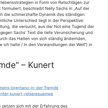
rlebensstrategien in Form von Ratschlägen zur
ormuliert, beschreibt Nelly Sachs in „Auf der
isch die schmerzhafte Dynamik des ständigen
liche Unterschied liegt in der Perspektive:
ltung, die versucht, aus der Not eine Tugend der
egen Sachs’ Text die tiefe Verunsicherung und
durch das Halten von sich ständig ändernden,
 ich halte / In den Verwandlungen der Welt“) in
emde“ – Kunert
lemens-brentano-in-der-fremde
uenter-kunert-reiseresuemee
 setzen sich mit der Erfahrung des