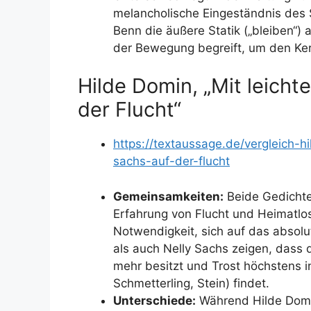
melancholische Eingeständnis des 
Benn die äußere Statik („bleiben“)
der Bewegung begreift, um den Ke
Hilde Domin, „Mit leicht
der Flucht“
https://textaussage.de/vergleich-
sachs-auf-der-flucht
Gemeinsamkeiten:
Beide Gedichte 
Erfahrung von Flucht und Heimatlo
Notwendigkeit, sich auf das absol
als auch Nelly Sachs zeigen, dass
mehr besitzt und Trost höchstens 
Schmetterling, Stein) findet.
Unterschiede:
Während Hilde Domin 