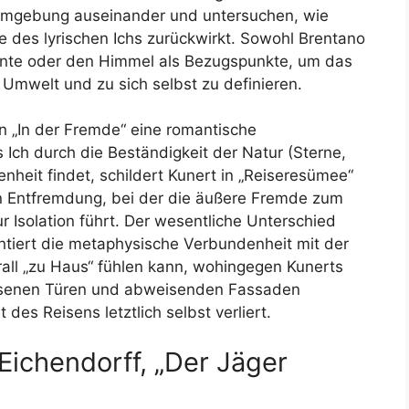
Umgebung auseinander und untersuchen, wie
 des lyrischen Ichs zurückwirkt. Sowohl Brentano
ente oder den Himmel als Bezugspunkte, um das
 Umwelt und zu sich selbst zu definieren.
 „In der Fremde“ eine romantische
s Ich durch die Beständigkeit der Natur (Sterne,
nheit findet, schildert Kunert in „Reiseresümee“
n Entfremdung, bei der die äußere Fremde zum
ur Isolation führt. Der wesentliche Unterschied
antiert die metaphysische Verbundenheit mit der
all „zu Haus“ fühlen kann, wohingegen Kunerts
ssenen Türen und abweisenden Fassaden
 des Reisens letztlich selbst verliert.
 Eichendorff, „Der Jäger