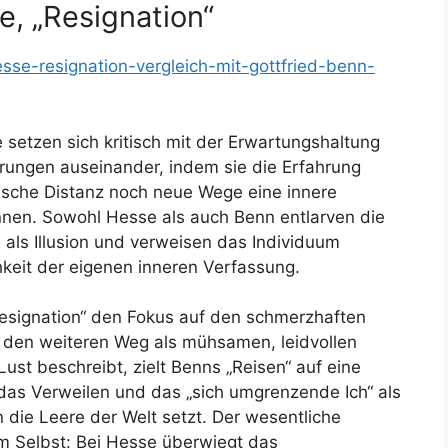
e, „Resignation“
sse-resignation-vergleich-mit-gottfried-benn-
setzen sich kritisch mit der Erwartungshaltung
ungen auseinander, indem sie die Erfahrung
ische Distanz noch neue Wege eine innere
nnen. Sowohl Hesse als auch Benn entlarven die
 als Illusion und verweisen das Individuum
keit der eigenen inneren Verfassung.
signation“ den Fokus auf den schmerzhaften
 den weiteren Weg als mühsamen, leidvollen
Lust beschreibt, zielt Benns „Reisen“ auf eine
e das Verweilen und das „sich umgrenzende Ich“ als
 die Leere der Welt setzt. Der wesentliche
um Selbst: Bei Hesse überwiegt das