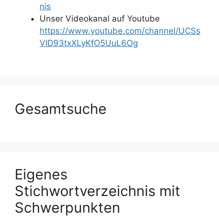
nis
Unser Videokanal auf Youtube
https://www.youtube.com/channel/UCSs
VID93txXLyKfO5UuL6Og
Gesamtsuche
Eigenes
Stichwortverzeichnis mit
Schwerpunkten