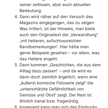
seiner zeitlosen, aber auch aktuellen
Bedeutung.
Dann wird näher auf den Versuch des
Magazins eingegangen, das zu zeigen:
Was irritiert, ist der Hinweis, man biete
auch den Originaltext der „Verwandlung“
„mit heiteren, aufschlussreichen
Randbemerkungen“. Hier hätte man
gerne Beispiele gesehen – vor allem, was
das Heitere angeht.
Dann kommen „Geschichten, die aus dem
Alltag dazu passen“ – und da wird es
dann doch ziemlich ärgerlich, wenn eine
„äußerst komische Fotoserie zeigt“ die
„unterschätzte Gefährlichkeit von
Gemüse und Obst“ zeigt. Der Rest ist
ähnlich banal bzw. fragwürdig.
Insgesamt kann man sich des Eindrucks