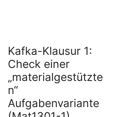
Kafka-Klausur 1:
Check einer
„materialgestützte
n“
Aufgabenvariante
(Mat1301-1)