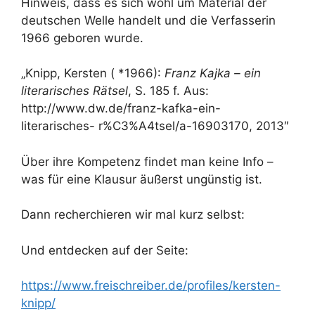
Hinweis, dass es sich wohl um Material der
deutschen Welle handelt und die Verfasserin
1966 geboren wurde.
„Knipp, Kersten ( *1966):
Franz Kajka – ein
literarisches Rätsel
, S. 185 f. Aus:
http://www.dw.de/franz-kafka-ein-
literarisches- r%C3%A4tsel/a-16903170, 2013″
Über ihre Kompetenz findet man keine Info –
was für eine Klausur äußerst ungünstig ist.
Dann recherchieren wir mal kurz selbst:
Und entdecken auf der Seite:
https://www.freischreiber.de/profiles/kersten-
knipp/