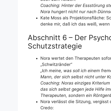
Coaching: Hinter der Essstörung steh
Nora hungert nicht nur nach Dünnse
Kate Moss als Projektionsfläche: Sc
denke mir, daß ich das weiß, wenn 
Abschnitt 6 – Der Psych
Schutzstrategie
Nora wertet den Therapeuten sofort 
„Schwitzränder“
„Ich meine, was soll ich einem fr
Mann, der sich selbst nicht unter Ko
Coaching: Noras einziges Kriterium 
das sich selbst gegen jede Hilfe im
Therapeuten, sondern ein Röntgenb
Nora verlässt die Sitzung, vergisst 
Credo: