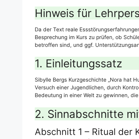
Hinweis für Lehrper
Da der Text reale Essstörungserfahrungen 
Besprechung im Kurs zu prüfen, ob Schül
betroffen sind, und ggf. Unterstützungsa
1. Einleitungssatz
Sibylle Bergs Kurzgeschichte „Nora hat H
Versuch einer Jugendlichen, durch Kontrol
Bedeutung in einer Welt zu gewinnen, die 
2. Sinnabschnitte m
Abschnitt 1 – Ritual der 