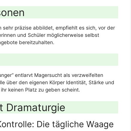
sonen
sehr präzise abbildet, empfiehlt es sich, vor der
erinnen und Schüler möglicherweise selbst
ngebote bereitzuhalten.
unger“ entlarvt Magersucht als verzweifelten
le über den eigenen Körper Identität, Stärke und
ihr keinen Platz zu geben scheint.
it Dramaturgie
Kontrolle: Die tägliche Waage