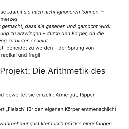
ause
„damit sie mich nicht ignorieren können“
–
hmerzes
g gemacht, dass sie gesehen und gemocht wird.
tung zu erzwingen – durch den Körper, da die
Weg zu bieten scheint.
aubt, beneidet zu werden – der Sprung von
radikal und fragil
 Projekt: Die Arithmetik des
und bewertet sie einzeln: Arme gut, Rippen
t „Fleisch“ für den eigenen Körper entmenschlicht
wahrnehmung ist literarisch präzise eingefangen.