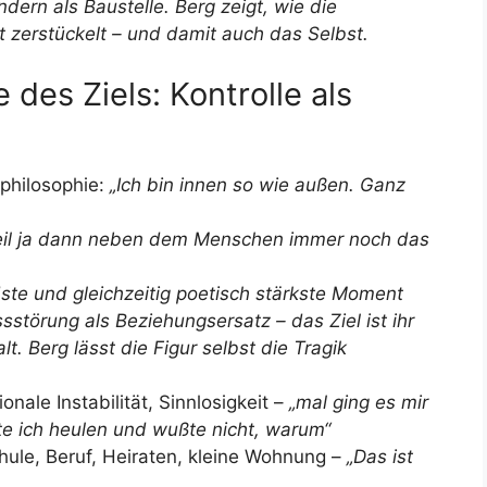
ndern als Baustelle. Berg zeigt, wie die
t zerstückelt – und damit auch das Selbst.
 des Ziels: Kontrolle als
sphilosophie:
„Ich bin innen so wie außen. Ganz
, weil ja dann neben dem Menschen immer noch das
ste und gleichzeitig poetisch stärkste Moment
sstörung als Beziehungsersatz – das Ziel ist ihr
lt. Berg lässt die Figur selbst die Tragik
onale Instabilität, Sinnlosigkeit –
„mal ging es mir
e ich heulen und wußte nicht, warum“
chule, Beruf, Heiraten, kleine Wohnung –
„Das ist