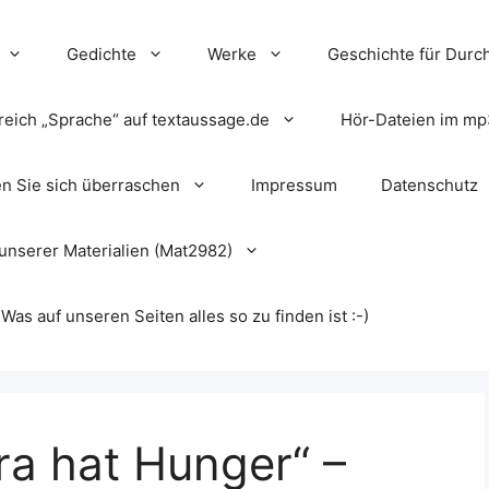
Gedichte
Werke
Geschichte für Durch
reich „Sprache“ auf textaussage.de
Hör-Dateien im mp
en Sie sich überraschen
Impressum
Datenschutz
unserer Materialien (Mat2982)
s auf unseren Seiten alles so zu finden ist :-)
ora hat Hunger“ –