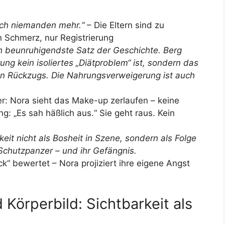
 ich niemanden mehr.“
– Die Eltern sind zu
 Schmerz, nur Registrierung
ch beunruhigendste Satz der Geschichte. Berg
ng kein isoliertes „Diätproblem“ ist, sondern das
n Rückzugs. Die Nahrungsverweigerung ist auch
r: Nora sieht das Make-up zerlaufen – keine
: „Es sah häßlich aus.“ Sie geht raus. Kein
eit nicht als Bosheit in Szene, sondern als Folge
 Schutzpanzer – und ihr Gefängnis.
ick“ bewertet – Nora projiziert ihre eigene Angst
 Körperbild: Sichtbarkeit als