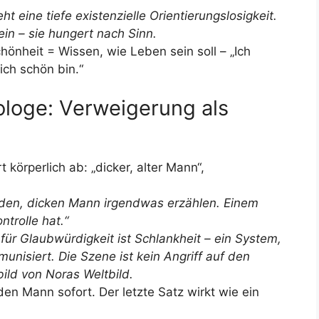
t eine tiefe existenzielle Orientierungslosigkeit.
in – sie hungert nach Sinn.
hönheit = Wissen, wie Leben sein soll – „Ich
ich schön bin.“
ologe: Verweigerung als
körperlich ab: „dicker, alter Mann“,
emden, dicken Mann irgendwas erzählen. Einem
ntrolle hat.“
für Glaubwürdigkeit ist Schlankheit – ein System,
munisiert. Die Szene ist kein Angriff auf den
ild von Noras Weltbild.
den Mann sofort. Der letzte Satz wirkt wie ein