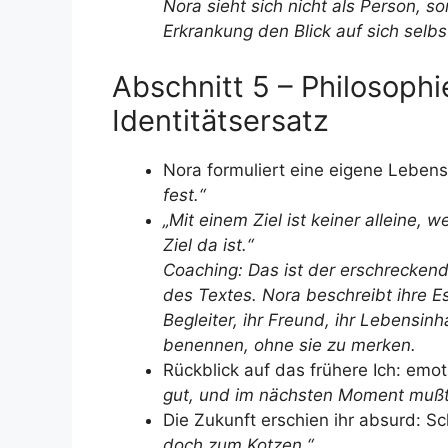
Nora sieht sich nicht als Person, so
Erkrankung den Blick auf sich selbs
Abschnitt 5 – Philosophie
Identitätsersatz
Nora formuliert eine eigene Leben
fest.“
„Mit einem Ziel ist keiner alleine
Ziel da ist.“
Coaching: Das ist der erschreckend
des Textes. Nora beschreibt ihre Es
Begleiter, ihr Freund, ihr Lebensinha
benennen, ohne sie zu merken.
Rückblick auf das frühere Ich: emoti
gut, und im nächsten Moment mußt
Die Zukunft erschien ihr absurd: S
doch zum Kotzen.“