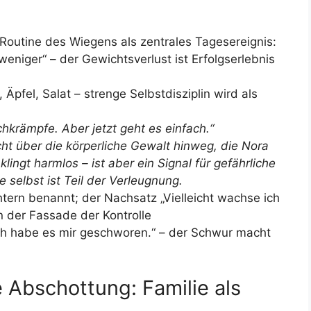
Routine des Wiegens als zentrales Tagesereignis:
eniger“ – der Gewichtsverlust ist Erfolgserlebnis
Äpfel, Salat – strenge Selbstdisziplin wird als
chkrämpfe. Aber jetzt geht es einfach.“
ht über die körperliche Gewalt hinweg, die Nora
klingt harmlos – ist aber ein Signal für gefährliche
 selbst ist Teil der Verleugnung.
tern benannt; der Nachsatz „Vielleicht wachse ich
 in der Fassade der Kontrolle
Ich habe es mir geschworen.“ – der Schwur macht
 Abschottung: Familie als