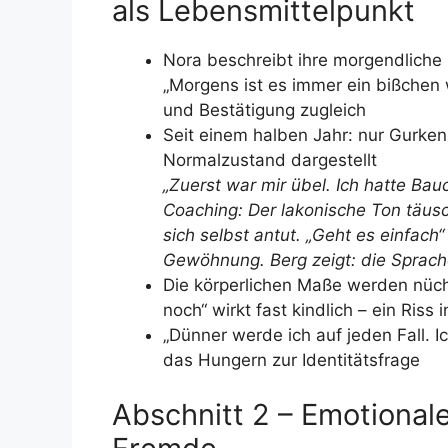
als Lebensmittelpunkt
Nora beschreibt ihre morgendliche 
„Morgens ist es immer ein bißchen w
und Bestätigung zugleich
Seit einem halben Jahr: nur Gurken, 
Normalzustand dargestellt
„Zuerst war mir übel. Ich hatte Bau
Coaching: Der lakonische Ton täusc
sich selbst antut. „Geht es einfach“ 
Gewöhnung. Berg zeigt: die Sprache
Die körperlichen Maße werden nüch
noch“ wirkt fast kindlich – ein Riss
„Dünner werde ich auf jeden Fall. 
das Hungern zur Identitätsfrage
Abschnitt 2 – Emotionale