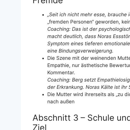
Fremde
„Seit ich nicht mehr esse, brauche
„fremden Personen“ geworden, kein
Coaching: Das ist der psychologis
macht deutlich, dass Noras Essstöru
Symptom eines tieferen emotionale
eine Bindungsverweigerung.
Die Szene mit der weinenden Mutte
Empathie, nur ästhetische Bewertung
Kommentar.
Coaching: Berg setzt Empathielosigk
der Erkrankung. Noras Kälte ist ihr
Die Mutter wird ihrerseits als „zu d
nach außen
Abschnitt 3 – Schule und
Ziel