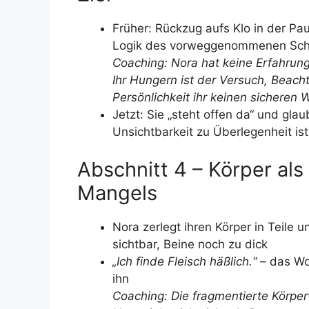
Früher: Rückzug aufs Klo in der P
Logik des vorweggenommenen Sc
Coaching: Nora hat keine Erfahrun
Ihr Hungern ist der Versuch, Beach
Persönlichkeit ihr keinen sicheren 
Jetzt: Sie „steht offen da“ und gl
Unsichtbarkeit zu Überlegenheit ist 
Abschnitt 4 – Körper als
Mangels
Nora zerlegt ihren Körper in Teile 
sichtbar, Beine noch zu dick
„Ich finde Fleisch häßlich.“
– das Wor
ihn
Coaching: Die fragmentierte Körper