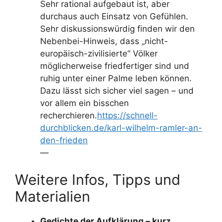
Sehr rational aufgebaut ist, aber
durchaus auch Einsatz von Gefühlen.
Sehr diskussionswürdig finden wir den
Nebenbei-Hinweis, dass „nicht-
europäisch-zivilisierte“ Völker
möglicherweise friedfertiger sind und
ruhig unter einer Palme leben können.
Dazu lässt sich sicher viel sagen – und
vor allem ein bisschen
recherchieren.
https://schnell-
durchblicken.de/karl-wilhelm-ramler-an-
den-frieden
—
Weitere Infos, Tipps und
Materialien
Gedichte der Aufklärung – kurz