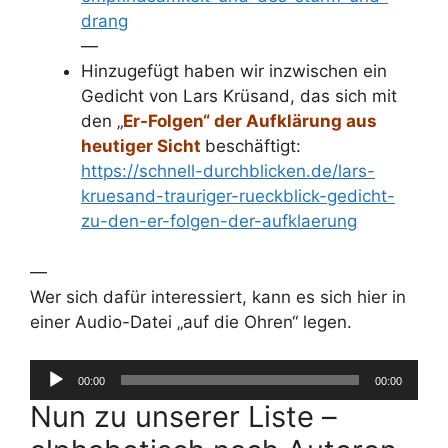
drang
—
Hinzugefügt haben wir inzwischen ein
Gedicht von Lars Krüsand, das sich mit
den „
Er-Folgen“ der Aufklärung aus
heutiger Sicht
beschäftigt:
https://schnell-durchblicken.de/lars-
kruesand-trauriger-rueckblick-gedicht-
zu-den-er-folgen-der-aufklaerung
—
Wer sich dafür interessiert, kann es sich hier in
einer Audio-Datei „auf die Ohren“ legen.
Audio-
00:00
00:00
Player
Nun zu unserer Liste –