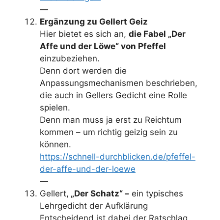
—
Ergänzung zu Gellert Geiz
Hier bietet es sich an,
die Fabel „Der
Affe und der Löwe“ von Pfeffel
einzubeziehen.
Denn dort werden die
Anpassungsmechanismen beschrieben,
die auch in Gellers Gedicht eine Rolle
spielen.
Denn man muss ja erst zu Reichtum
kommen – um richtig geizig sein zu
können.
https://schnell-durchblicken.de/pfeffel-
der-affe-und-der-loewe
—
Gellert,
„Der Schatz“ –
ein typisches
Lehrgedicht der Aufklärung
Entscheidend ist dabei der Ratschlag,