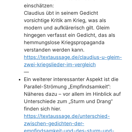
einschätzen:
Claudius übt in seinem Gedicht
vorsichtige Kritik am Krieg, was als
modern und aufklärerisch gilt. Gleim
hingegen verfasst ein Gedicht, das als
hemmungslose Kriegspropaganda
verstanden werden kann.
https://textaussage.de/claudius-u-gleim-
zwei-kriegslieder-im-vergleich
—
Ein weiterer interessanter Aspekt ist die
Parallel-Strömung „Empfindsamkeit“:
Näheres dazu – vor allem im Hinblick auf
Unterschiede zum „Sturm und Drang“
finden sich hier.
https://textaussage.de/unterschied-
zwischen-gedichten-der-
empfindsamkeit-und-des-sturm-und-