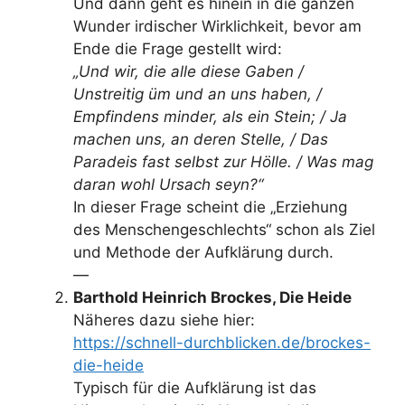
Und dann geht es hinein in die ganzen
Wunder irdischer Wirklichkeit, bevor am
Ende die Frage gestellt wird:
„Und wir, die alle diese Gaben /
Unstreitig üm und an uns haben, /
Empfindens minder, als ein Stein; / Ja
machen uns, an deren Stelle, / Das
Paradeis fast selbst zur Hölle. / Was mag
daran wohl Ursach seyn?“
In dieser Frage scheint die „Erziehung
des Menschengeschlechts“ schon als Ziel
und Methode der Aufklärung durch.
—
Barthold Heinrich Brockes, Die Heide
Näheres dazu siehe hier:
https://schnell-durchblicken.de/brockes-
die-heide
Typisch für die Aufklärung ist das