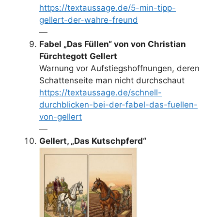
https://textaussage.de/5-min-tipp-
gellert-der-wahre-freund
—
Fabel „Das Füllen“ von von Christian
Fürchtegott Gellert
Warnung vor Aufstiegshoffnungen, deren
Schattenseite man nicht durchschaut
https://textaussage.de/schnell-
durchblicken-bei-der-fabel-das-fuellen-
von-gellert
—
Gellert, „Das Kutschpferd“