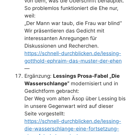
von dem, was die Überschrift behauptet.
So problemlos funktioniert die Ehe nur,
weil:
„Der Mann war taub, die Frau war blind“
Wir präsentieren das Gedicht mit
interessanten Anregungen für
Diskussionen und Recherchen.
https://schnell-durchblicken.de/lessing-
gotthold-ephraim-das-muster-der-ehen
—
Ergänzung:
Lessings Prosa-Fabel „Die
Wasserschlange“
modernisiert und in
Gedichtform gebracht:
Der Weg vom alten Äsop über Lessing bis
in unsere Gegenwart wird auf dieser
Seite vorgestellt:
https://schnell-durchblicken.de/lessing-
die-wasserschlange-eine-fortsetzung-