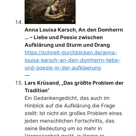
Anna Louisa Karsch, An den Domherrn
… – Liebe und Poesie zwischen
Aufklärung und Sturm und Drang
https://schnell-durchblicken.de/anna-
louisa-karsch-an-den-domherrn-liebe-
und-poesie-in-der-aufklaerung
—
Lars Krüsand, „Das größte Problem der
Tradition“
Ein Gedankengedicht, das auch im
Hinblick auf die Aufklärung die Frage
stellt: Ist nicht ein großes Problem eines
jeden menschlichen Fortschritts, das
seine Bedeutung um so mehr in
Vergessenheit gerät, je länger er