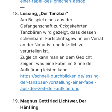
einer-fabel-des-griechen-aesop
—
Lessing, „Der Tanzbär“
Am Beispiel eines aus der
Gefangenschaft zurückgekehrten
Tanzbären wird gezeigt, dass dessen
scheinbarer Fortschrittsgewinn ein Verrat
an der Natur ist und letztlich zu
verurteilen ist.
Zugleich kann man an dem Gedicht
zeigen, was eine Fabel im Sinne der
Aufklärung leisten kann.
https://schnell-durchblicken.de/lessing-
der-tanzbaer-vorstellung-einer-fabel-
aus-der-zeit-der-aufklaerung
—
Magnus Gottfried Lichtwer, Der
Hänfling