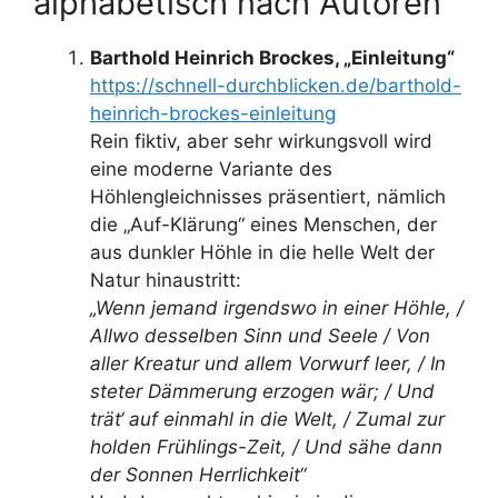
alphabetisch nach Autoren
Barthold Heinrich Brockes, „Einleitung“
https://schnell-durchblicken.de/barthold-
heinrich-brockes-einleitung
Rein fiktiv, aber sehr wirkungsvoll wird
eine moderne Variante des
Höhlengleichnisses präsentiert, nämlich
die „Auf-Klärung“ eines Menschen, der
aus dunkler Höhle in die helle Welt der
Natur hinaustritt:
„Wenn jemand irgendswo in einer Höhle, /
Allwo desselben Sinn und Seele / Von
aller Kreatur und allem Vorwurf leer, / In
steter Dämmerung erzogen wär; / Und
trät‘ auf einmahl in die Welt, / Zumal zur
holden Frühlings-Zeit, / Und sähe dann
der Sonnen Herrlichkeit“