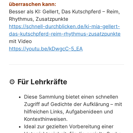
überraschen kann:
Besser als KI: Gellert, Das Kutschpferd – Reim,
Rhythmus, Zusatzpunkte
https://schnell-durchblicken.de/ki-mia-gellert-
das-kutschpferd-reim-rhythmus-zusatzpunkte
mit Video
https://youtu.be/kDwgcC-5_EA
⚙️
Für Lehrkräfte
Diese Sammlung bietet einen schnellen
Zugriff auf Gedichte der Aufklärung – mit
hilfreichen Links, Aufgabenideen und
Kontexthinweisen.
Ideal zur gezielten Vorbereitung einer