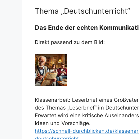
Thema „Deutschunterricht“
Das Ende der echten Kommunikat
Direkt passend zu dem Bild:
Klassenarbeit: Leserbrief eines Großvater
des Themas „Leserbrief“ im Deutschunterr
Erwartet wird eine kritische Auseinanderse
Ideen und Vorschläge.
https://schnell-durchblicken.de/klassena
deutschunterricht