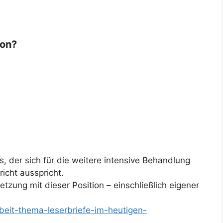
ion?
s, der sich für die weitere intensive Behandlung
icht ausspricht.
tzung mit dieser Position – einschließlich eigener
rbeit-thema-leserbriefe-im-heutigen-