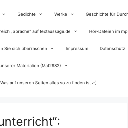
Gedichte
Werke
Geschichte für Durch
reich „Sprache“ auf textaussage.de
Hör-Dateien im mp
en Sie sich überraschen
Impressum
Datenschutz
unserer Materialien (Mat2982)
s auf unseren Seiten alles so zu finden ist :-)
nterricht“: