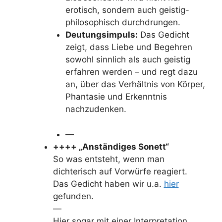
erotisch, sondern auch geistig-
philosophisch durchdrungen.
Deutungsimpuls:
Das Gedicht
zeigt, dass Liebe und Begehren
sowohl sinnlich als auch geistig
erfahren werden – und regt dazu
an, über das Verhältnis von Körper,
Phantasie und Erkenntnis
nachzudenken.
—
++++ „Anständiges Sonett“
So was entsteht, wenn man
dichterisch auf Vorwürfe reagiert.
Das Gedicht haben wir u.a.
hier
gefunden.
—
Hier sogar mit einer Interpretation