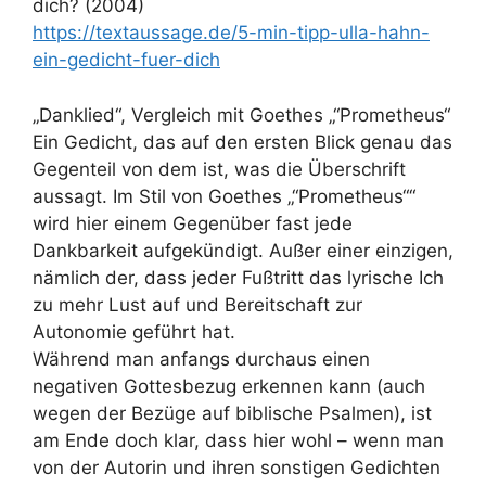
dich? (2004)
https://textaussage.de/5-min-tipp-ulla-hahn-
ein-gedicht-fuer-dich
„Danklied“, Vergleich mit Goethes „“Prometheus“
Ein Gedicht, das auf den ersten Blick genau das
Gegenteil von dem ist, was die Überschrift
aussagt. Im Stil von Goethes „“Prometheus““
wird hier einem Gegenüber fast jede
Dankbarkeit aufgekündigt. Außer einer einzigen,
nämlich der, dass jeder Fußtritt das lyrische Ich
zu mehr Lust auf und Bereitschaft zur
Autonomie geführt hat.
Während man anfangs durchaus einen
negativen Gottesbezug erkennen kann (auch
wegen der Bezüge auf biblische Psalmen), ist
am Ende doch klar, dass hier wohl – wenn man
von der Autorin und ihren sonstigen Gedichten