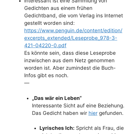
Interessant ist eine Sammlung von
Gedichten aus einem frühen
Gedichtband, die vom Verlag ins Internet
gestellt worden sind:
https://www.penguin.de/content/edition/
excerpts_extended/Leseprobe_978-3-
421-04220-0.pdf
Es könnte sein, dass diese Leseprobe
inzwischen aus dem Netz genommen
worden ist. Aber zumindest die Buch-
Infos gibt es noch.
—
„Das wär ein Leben“
Interessante Sicht auf eine Beziehung.
Das Gedicht haben wir
hier
gefunden.
Lyrisches Ich:
Spricht als Frau, die