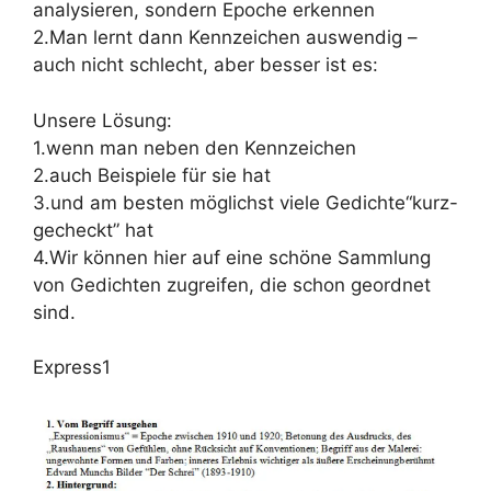
analysieren, sondern Epoche erkennen
2.Man lernt dann Kennzeichen auswendig –
auch nicht schlecht, aber besser ist es:
Unsere Lösung:
1.wenn man neben den Kennzeichen
2.auch Beispiele für sie hat
3.und am besten möglichst viele Gedichte“kurz-
gecheckt” hat
4.Wir können hier auf eine schöne Sammlung
von Gedichten zugreifen, die schon geordnet
sind.
Express1