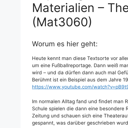
Materialien – Th
(Mat3060)
Worum es hier geht:
Heute kennt man diese Textsorte vor all
um eine Fußballreportage. Dann weiß man
wird – und da dürfen dann auch mal Gefüh
Berühmt ist ein Beispiel aus dem Jahre 1
https://www.youtube.com/watch?v=pB9
Im normalen Alltag fand und findet man R
Schule spielen die dann eine besondere R
Zeitung und schauen sich eine Theaterau
gespannt, was darüber geschrieben wurd