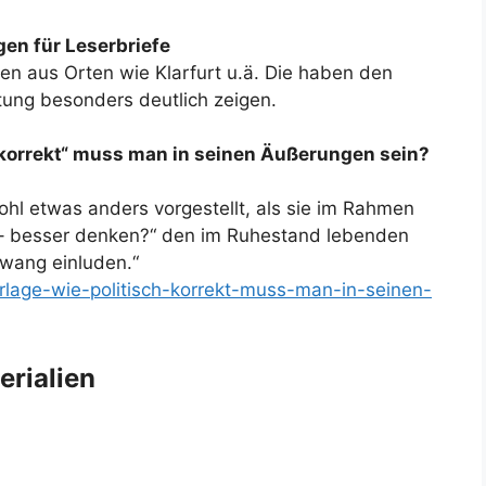
en für Leserbriefe
gen aus Orten wie Klarfurt u.ä. Die haben den
ttung besonders deutlich zeigen.
h korrekt“ muss man in seinen Äußerungen sein?
ohl etwas anders vorgestellt, als sie im Rahmen
 – besser denken?“ den im Ruhestand lebenden
wang einluden.“
orlage-wie-politisch-korrekt-muss-man-in-seinen-
erialien