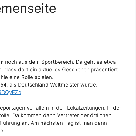
emenseite
em noch aus dem Sportbereich. Da geht es etwa
, dass dort ein aktuelles Geschehen präsentiert
le eine Rolle spielen.
954, als Deutschland Weltmeister wurde.
t9DQyEZo
eportagen vor allem in den Lokalzeitungen. In der
olle. Da kommen dann Vertreter der örtlichen
fführung an. Am nächsten Tag ist man dann
e.