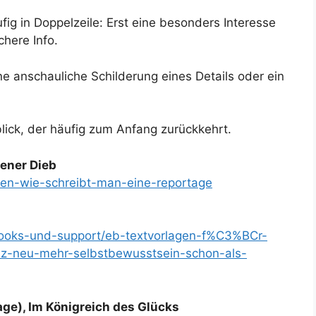
fig in Doppelzeile: Erst eine besonders Interesse
here Info.
ine anschauliche Schilderung eines Details oder ein
ick, der häufig zum Anfang zurückkehrt.
fener Dieb
cken-wie-schreibt-man-eine-reportage
books-und-support/eb-textvorlagen-f%C3%BCr-
z-neu-mehr-selbstbewusstsein-schon-als-
ge), Im Königreich des Glücks