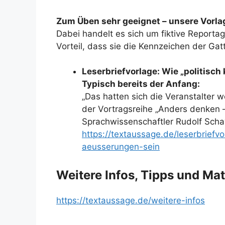
Zum Üben sehr geeignet – unsere Vorlag
Dabei handelt es sich um fiktive Reporta
Vorteil, dass sie die Kennzeichen der Ga
Leserbriefvorlage: Wie „politisc
Typisch bereits der Anfang:
„Das hatten sich die Veranstalter w
der Vortragsreihe „Anders denken
Sprachwissenschaftler Rudolf Scha
https://textaussage.de/leserbriefv
aeusserungen-sein
Weitere Infos, Tipps und Mat
https://textaussage.de/weitere-infos