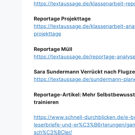
https://textaussage.de/klassenarbeit-re
Reportage Projekttage
https://textaussage.de/klassenarbeit-a
projekttage
Reportage Müll
https://textaussage.de/reportage-analy
Sara Sundermann Verrückt nach Flugze
https://textaussage.de/sundermann-plan
Reportage-Artikel: Mehr Selbstbewusste
trainieren
https://www.schnell-durchblicken.de/e-
leserbriefe-und-er%C3%B6rterungen/gan
sch%C3%BCler/