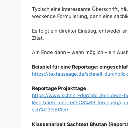
Typisch eine interessante Überschrift, häu
weckende Formulierung, dann eine sachlic
Es folgt ein direkter Einstieg, entweder e
Zitat.
Am Ende dann – wenn möglich – ein Ausbl
Beispiel für eine Reportage: eingeschla
https://textaussage.de/schnell-durchbli
Reportage Projekttage
https://www.schnell-durchblicken.de/e-
leserbriefe-und-er%C3%B6rterungen/gan
sch%C3%BCler/
Klassenarbeit Sachtext Bhutan (Reporta