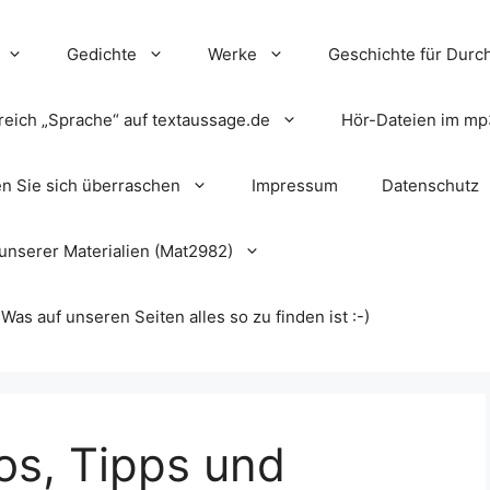
Gedichte
Werke
Geschichte für Durch
reich „Sprache“ auf textaussage.de
Hör-Dateien im mp
en Sie sich überraschen
Impressum
Datenschutz
unserer Materialien (Mat2982)
s auf unseren Seiten alles so zu finden ist :-)
os, Tipps und