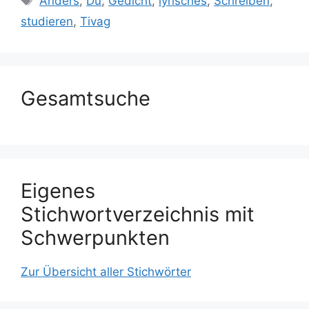
Anders
,
Du
,
Gedicht
,
lyrisches
,
Schreiben
,
studieren
,
Tivag
Gesamtsuche
Eigenes
Stichwortverzeichnis mit
Schwerpunkten
Zur Übersicht aller Stichwörter