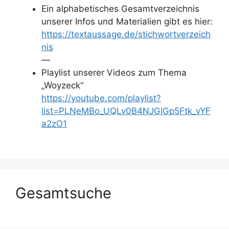
Ein alphabetisches Gesamtverzeichnis
unserer Infos und Materialien gibt es hier:
https://textaussage.de/stichwortverzeich
nis
—
Playlist unserer Videos zum Thema
„Woyzeck“
https://youtube.com/playlist?
list=PLNeMBo_UQLv0B4NJGIGp5Ftk_vYF
a2zO1
Gesamtsuche