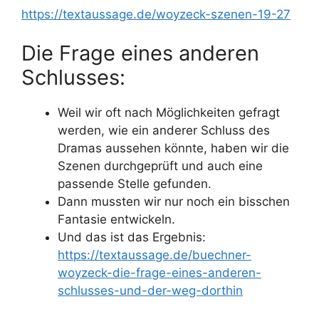
https://textaussage.de/woyzeck-szenen-19-27
Die Frage eines anderen
Schlusses:
Weil wir oft nach Möglichkeiten gefragt
werden, wie ein anderer Schluss des
Dramas aussehen könnte, haben wir die
Szenen durchgeprüft und auch eine
passende Stelle gefunden.
Dann mussten wir nur noch ein bisschen
Fantasie entwickeln.
Und das ist das Ergebnis:
https://textaussage.de/buechner-
woyzeck-die-frage-eines-anderen-
schlusses-und-der-weg-dorthin