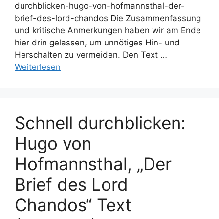
durchblicken-hugo-von-hofmannsthal-der-
brief-des-lord-chandos Die Zusammenfassung
und kritische Anmerkungen haben wir am Ende
hier drin gelassen, um unnötiges Hin- und
Herschalten zu vermeiden. Den Text …
Weiterlesen
Schnell durchblicken:
Hugo von
Hofmannsthal, „Der
Brief des Lord
Chandos“ Text