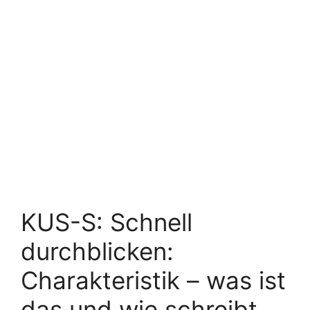
KUS-S: Schnell
durchblicken:
Charakteristik – was ist
das und wie schreibt