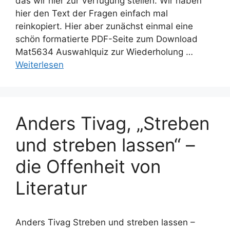
das wir hier zur Verfügung stellen. Wir haben
hier den Text der Fragen einfach mal
reinkopiert. Hier aber zunächst einmal eine
schön formatierte PDF-Seite zum Download
Mat5634 Auswahlquiz zur Wiederholung …
Weiterlesen
Anders Tivag, „Streben
und streben lassen“ –
die Offenheit von
Literatur
Anders Tivag Streben und streben lassen –