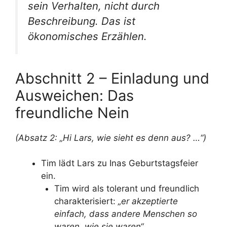
sein Verhalten, nicht durch
Beschreibung. Das ist
ökonomisches Erzählen.
Abschnitt 2 – Einladung und
Ausweichen: Das
freundliche Nein
(Absatz 2: „Hi Lars, wie sieht es denn aus? …“)
Tim lädt Lars zu Inas Geburtstagsfeier
ein.
Tim wird als tolerant und freundlich
charakterisiert:
„er akzeptierte
einfach, dass andere Menschen so
waren, wie sie waren“
.