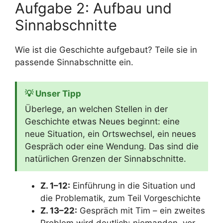
Aufgabe 2: Aufbau und
Sinnabschnitte
Wie ist die Geschichte aufgebaut? Teile sie in
passende Sinnabschnitte ein.
💡 Unser Tipp
Überlege, an welchen Stellen in der
Geschichte etwas Neues beginnt: eine
neue Situation, ein Ortswechsel, ein neues
Gespräch oder eine Wendung. Das sind die
natürlichen Grenzen der Sinnabschnitte.
Z. 1–12:
Einführung in die Situation und
die Problematik, zum Teil Vorgeschichte
Z. 13–22:
Gespräch mit Tim – ein zweites
Problem wird deutlich: niemanden „vor