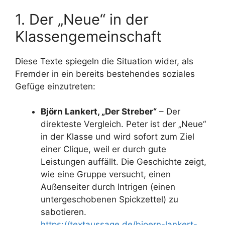
1. Der „Neue“ in der
Klassengemeinschaft
Diese Texte spiegeln die Situation wider, als
Fremder in ein bereits bestehendes soziales
Gefüge einzutreten:
Björn Lankert, „Der Streber“
– Der
direkteste Vergleich. Peter ist der „Neue“
in der Klasse und wird sofort zum Ziel
einer Clique, weil er durch gute
Leistungen auffällt. Die Geschichte zeigt,
wie eine Gruppe versucht, einen
Außenseiter durch Intrigen (einen
untergeschobenen Spickzettel) zu
sabotieren.
https://textaussage.de/bjoern-lankert-