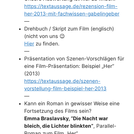
https://textaussage.de/rezension-film-
her-2013-mit-fachwissen-gabelingeber
—
Drehbuch / Skript zum Film (englisch)
(nicht von uns 😉
Hier
zu finden.
—
Präsentation von Szenen-Vorschlägen für
eine Film-Präsentation: Beispiel „Her“
(2013)
https://textaussage.de/szenen-
vorstellung-film-beispiel-her-2013
—
Kann ein Roman in gewisser Weise eine
Fortsetzung des Films sein?
Emma Braslavsky, “Die Nacht war
bleich, die Lichter blinkten”
, Parallel-
Roman zum Film „Her“