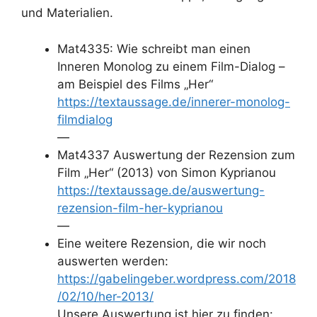
und Materialien.
Mat4335: Wie schreibt man einen
Inneren Monolog zu einem Film-Dialog –
am Beispiel des Films „Her“
https://textaussage.de/innerer-monolog-
filmdialog
—
Mat4337 Auswertung der Rezension zum
Film „Her“ (2013) von Simon Kyprianou
https://textaussage.de/auswertung-
rezension-film-her-kyprianou
—
Eine weitere Rezension, die wir noch
auswerten werden:
https://gabelingeber.wordpress.com/2018
/02/10/her-2013/
Unsere Auswertung ist hier zu finden: