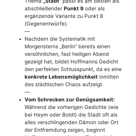
Thema
„Stadt“
passt es am besten als
abschließender
Punkt 9
oder als
ergänzende Variante zu Punkt 8
(Gegenentwürfe).
—
Nachdem die Systematik mit
Morgensterns „Berlin“ bereits einen
versöhnlichen, fast heiligen Abend
gezeigt hat, bildet Hoffmanns Gedicht
den perfekten Schlusspunkt, da es eine
konkrete Lebensmöglichkeit
inmitten
des städtischen Chaos aufzeigt.
—
Vom Schrecken zur Genügsamkeit:
Während die vorherigen Gedichte (wie
bei Heym oder Boldt) die Stadt oft als
alles verschlingenden Dämon oder Ort
der Entfremdung zeigen, beginnt