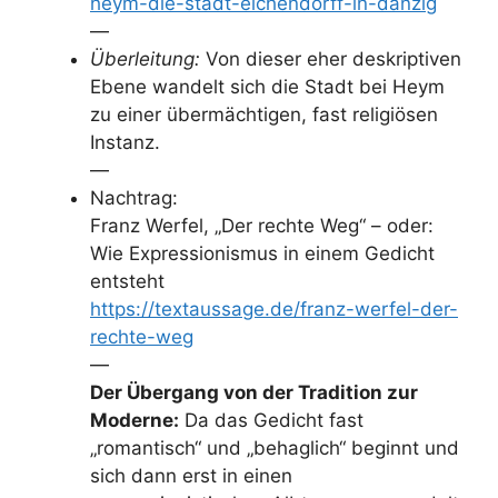
heym-die-stadt-eichendorff-in-danzig
—
Überleitung:
Von dieser eher deskriptiven
Ebene wandelt sich die Stadt bei Heym
zu einer übermächtigen, fast religiösen
Instanz.
—
Nachtrag:
Franz Werfel, „Der rechte Weg“ – oder:
Wie Expressionismus in einem Gedicht
entsteht
https://textaussage.de/franz-werfel-der-
rechte-weg
—
Der Übergang von der Tradition zur
Moderne:
Da das Gedicht fast
„romantisch“ und „behaglich“ beginnt und
sich dann erst in einen