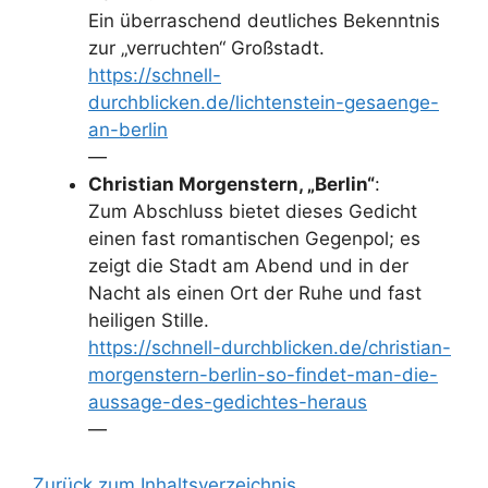
Ein überraschend deutliches Bekenntnis
zur „verruchten“ Großstadt.
https://schnell-
durchblicken.de/lichtenstein-gesaenge-
an-berlin
—
Christian Morgenstern, „Berlin“
:
Zum Abschluss bietet dieses Gedicht
einen fast romantischen Gegenpol; es
zeigt die Stadt am Abend und in der
Nacht als einen Ort der Ruhe und fast
heiligen Stille.
https://schnell-durchblicken.de/christian-
morgenstern-berlin-so-findet-man-die-
aussage-des-gedichtes-heraus
—
Zurück zum Inhaltsverzeichnis