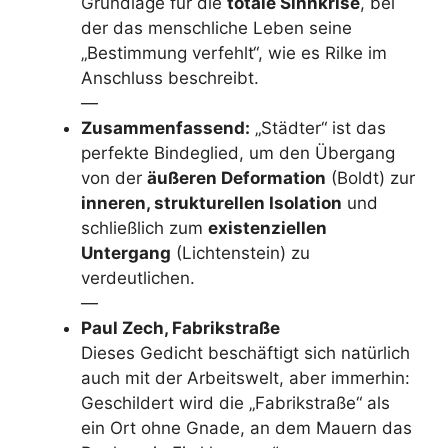
Grundlage für die
totale Sinnkrise
, bei
der das menschliche Leben seine
„Bestimmung verfehlt“, wie es Rilke im
Anschluss beschreibt.
—
Zusammenfassend:
„Städter“ ist das
perfekte Bindeglied, um den Übergang
von der
äußeren Deformation
(Boldt) zur
inneren, strukturellen Isolation
und
schließlich zum
existenziellen
Untergang
(Lichtenstein) zu
verdeutlichen.
—
Paul Zech, Fabrikstraße
Dieses Gedicht beschäftigt sich natürlich
auch mit der Arbeitswelt, aber immerhin:
Geschildert wird die „Fabrikstraße“ als
ein Ort ohne Gnade, an dem Mauern das