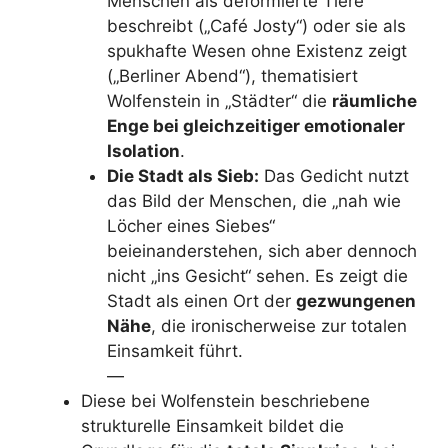
Menschen als deformierte Tiere
beschreibt („Café Josty“) oder sie als
spukhafte Wesen ohne Existenz zeigt
(„Berliner Abend“), thematisiert
Wolfenstein in „Städter“ die
räumliche
Enge bei gleichzeitiger emotionaler
Isolation
.
Die Stadt als Sieb:
Das Gedicht nutzt
das Bild der Menschen, die „nah wie
Löcher eines Siebes“
beieinanderstehen, sich aber dennoch
nicht „ins Gesicht“ sehen. Es zeigt die
Stadt als einen Ort der
gezwungenen
Nähe
, die ironischerweise zur totalen
Einsamkeit führt.
—
Diese bei Wolfenstein beschriebene
strukturelle Einsamkeit bildet die