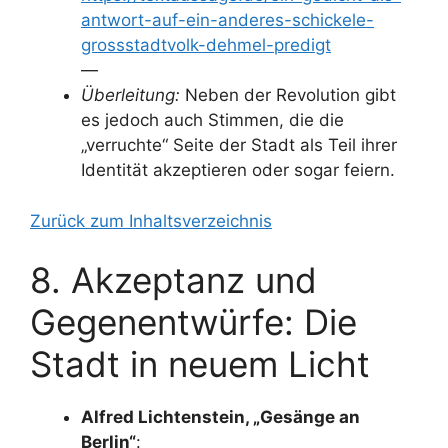
antwort-auf-ein-anderes-schickele-
grossstadtvolk-dehmel-predigt
—
Überleitung:
Neben der Revolution gibt
es jedoch auch Stimmen, die die
„verruchte“ Seite der Stadt als Teil ihrer
Identität akzeptieren oder sogar feiern.
Zurück zum Inhaltsverzeichnis
8. Akzeptanz und
Gegenentwürfe: Die
Stadt in neuem Licht
Alfred Lichtenstein, „Gesänge an
Berlin“
: