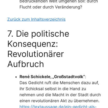
bedrückenden Welt umgehen soll: durch
Flucht oder durch Veränderung?
Zurück zum Inhaltsverzeichnis
7. Die politische
Konsequenz:
Revolutionärer
Aufbruch
René Schickele, „Großstadtvolk“
:
Das Gedicht ruft die Menschen dazu auf,
ihr Schicksal selbst in die Hand zu
nehmen und die Macht in der Stadt durch
einen revolutionären Akt zu übernehmen.
https://textaussage.de/ein-gedicht-als-