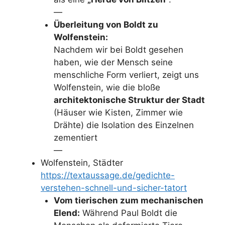
—
Überleitung von Boldt zu
Wolfenstein:
Nachdem wir bei Boldt gesehen
haben, wie der Mensch seine
menschliche Form verliert, zeigt uns
Wolfenstein, wie die bloße
architektonische Struktur der Stadt
(Häuser wie Kisten, Zimmer wie
Drähte) die Isolation des Einzelnen
zementiert
—
Wolfenstein, Städter
https://textaussage.de/gedichte-
verstehen-schnell-und-sicher-tatort
Vom tierischen zum mechanischen
Elend:
Während Paul Boldt die