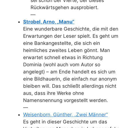
sei schon der Vierte, der dieses
Rückwärtsgehen ausprobiert.
—
Strobel, Arno, „Manu“
Eine wunderbare Geschichte, die mit den
Erwartungen der Leser spielt. Es geht um
eine Bankangestellte, die sich ein
heimliches zweites Leben gönnt. Man
erwartet schnell etwas in Richtung
Dominia (wohl auch vom Autor so
angelegt) – am Ende handelt es sich um
eine Bildhauerin, die einfach nur anonym
bleiben will. Das schließt allerdings nicht
aus, dass ihre Werke ohne
Namensnennung vorgestellt werden.
—
Weisenborn, Günther, „Zwei Männer“
Es geht in dieser Geschichte um das