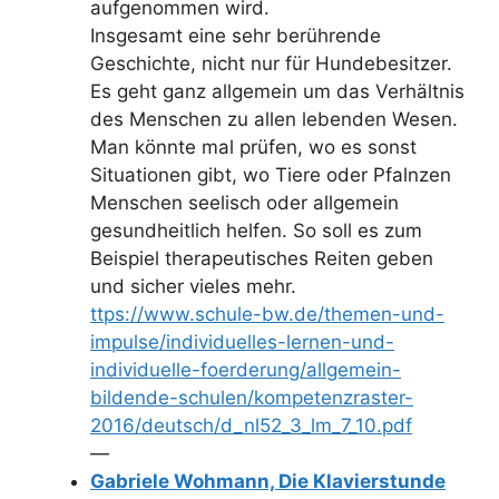
aufgenommen wird.
Insgesamt eine sehr berührende
Geschichte, nicht nur für Hundebesitzer.
Es geht ganz allgemein um das Verhältnis
des Menschen zu allen lebenden Wesen.
Man könnte mal prüfen, wo es sonst
Situationen gibt, wo Tiere oder Pfalnzen
Menschen seelisch oder allgemein
gesundheitlich helfen. So soll es zum
Beispiel therapeutisches Reiten geben
und sicher vieles mehr.
ttps://www.schule-bw.de/
themen-und-
impulse/
individuelles-lernen-und-
individuelle-foerderung/
allgemein-
bildende-schulen/
kompetenzraster-
2016/deutsch/
d_nl52_3_lm_7_10.pdf
—
Gabriele Wohmann, Die Klavierstunde