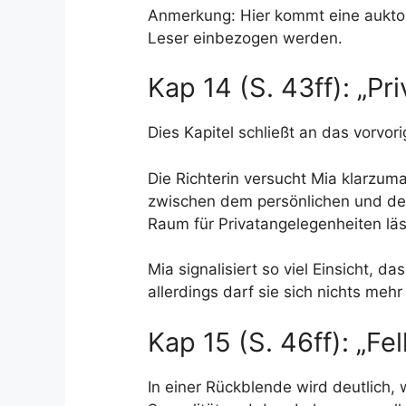
Anmerkung: Hier kommt eine auktori
Leser einbezogen werden.
Kap 14 (S. 43ff): „Pr
Dies Kapitel schließt an das vorvori
Die Richterin versucht Mia klarzum
zwischen dem persönlichen und dem
Raum für Privatangelegenheiten läs
Mia signalisiert so viel Einsicht,
allerdings darf sie sich nichts me
Kap 15 (S. 46ff): „Fel
In einer Rückblende wird deutlich, 