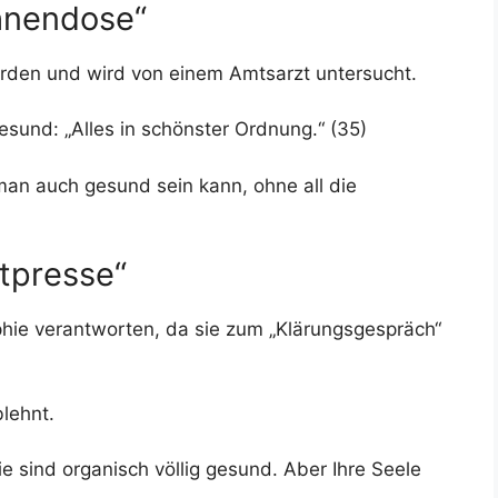
ohnendose“
rden und wird von einem Amtsarzt untersucht.
gesund: „Alles in schönster Ordnung.“ (35)
an auch gesund sein kann, ohne all die
ftpresse“
phie verantworten, da sie zum „Klärungsgespräch“
blehnt.
Sie sind organisch völlig gesund. Aber Ihre Seele