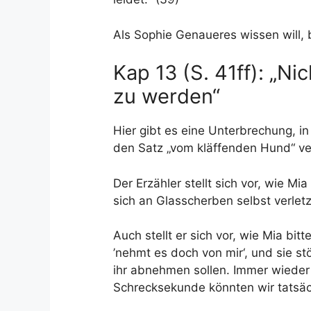
Als Sophie Genaueres wissen will, b
Kap 13 (S. 41ff): „N
zu werden“
Hier gibt es eine Unterbrechung, i
den Satz „vom kläffenden Hund“ ve
Der Erzähler stellt sich vor, wie M
sich an Glasscherben selbst verletz
Auch stellt er sich vor, wie Mia bitt
’nehmt es doch von mir‘, und sie st
ihr abnehmen sollen. Immer wieder 
Schrecksekunde könnten wir tatsäch