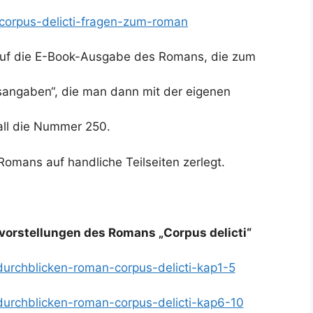
h-corpus-delicti-fragen-zum-roman
auf die E-Book-Ausgabe des Romans, die zum
nsangaben“, die man dann mit der eigenen
Fall die Nummer 250.
omans auf handliche Teilseiten zerlegt.
vorstellungen des Romans „Corpus delicti“
-durchblicken-roman-corpus-delicti-kap1-5
-durchblicken-roman-corpus-delicti-kap6-10