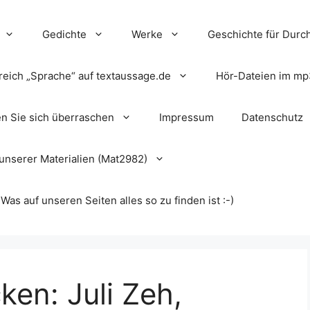
Gedichte
Werke
Geschichte für Durch
reich „Sprache“ auf textaussage.de
Hör-Dateien im mp
en Sie sich überraschen
Impressum
Datenschutz
unserer Materialien (Mat2982)
s auf unseren Seiten alles so zu finden ist :-)
ken: Juli Zeh,