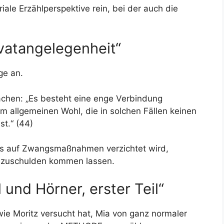
ale Erzählperspektive rein, bei der auch die
ivatangelegenheit“
ge an.
achen: „Es besteht eine enge Verbindung
 allgemeinen Wohl, die in solchen Fällen keinen
st.“ (44)
 dass auf Zwangsmaßnahmen verzichtet wird,
hr zuschulden kommen lassen.
l und Hörner, erster Teil“
wie Moritz versucht hat, Mia von ganz normaler