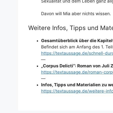
Sexualität und dem Leben ganz al
Davon will Mia aber nichts wissen.
Weitere Infos, Tipps und Mate
Gesamtüberblick über die Kapitel
Befindet sich am Anfang des 1. Teil
https://textaussage.de/schnell-du
—
„Corpus Delicti“: Roman von Juli 
https://textaussage.de/roman-corp
—
Infos, Tipps und Materialien zu 
https://textaussage.de/weitere-inf