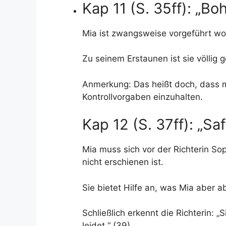
Kap 11 (S. 35ff): „B
Mia ist zwangsweise vorgeführt wo
Zu seinem Erstaunen ist sie völlig 
Anmerkung: Das heißt doch, dass m
Kontrollvorgaben einzuhalten.
Kap 12 (S. 37ff): „Sa
Mia muss sich vor der Richterin So
nicht erschienen ist.
Sie bietet Hilfe an, was Mia aber a
Schließlich erkennt die Richterin: „
leidet.“ (39)