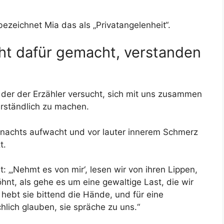
ezeichnet Mia das als „Privatangelenheit“.
icht dafür gemacht, verstanden
n der der Erzähler versucht, sich mit uns zusammen
rständlich zu machen.
ia nachts aufwacht und vor lauter innerem Schmerz
t.
et: „‚Nehmt es von mir‘, lesen wir von ihren Lippen,
öhnt, als gehe es um eine gewaltige Last, die wir
hebt sie bittend die Hände, und für eine
lich glauben, sie spräche zu uns.“