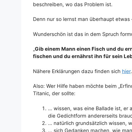
beschreiben, wo das Problem ist.
Denn nur so lernst man überhaupt etwas
Wunderschön ist das in dem Spruch formu
„
Gib einem Mann einen Fisch und du ern
fischen und du ernährst ihn für sein Le
Nähere Erklärungen dazu finden sich
hier
.
Also: Wer Hilfe haben möchte beim „Erfi
Titanic, der sollte:
… wissen, was eine Ballade ist, er
die Gedichtform andererseits brauc
… natürlich grundsätzlich wissen, w
… sich Gedanken machen, wie man 