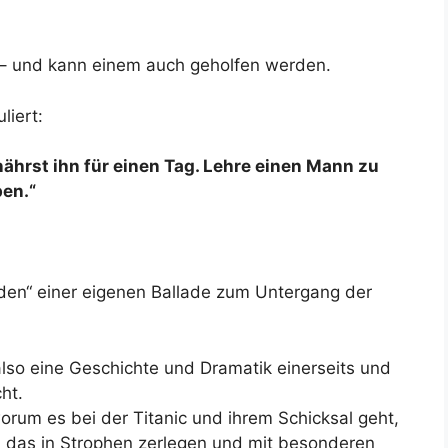
 – und kann einem auch geholfen werden.
liert:
ährst ihn für einen Tag. Lehre einen Mann zu
ben.“
nden“ einer eigenen Ballade zum Untergang der
 also eine Geschichte und Dramatik einerseits und
ht.
orum es bei der Titanic und ihrem Schicksal geht,
das in Strophen zerlegen und mit besonderen