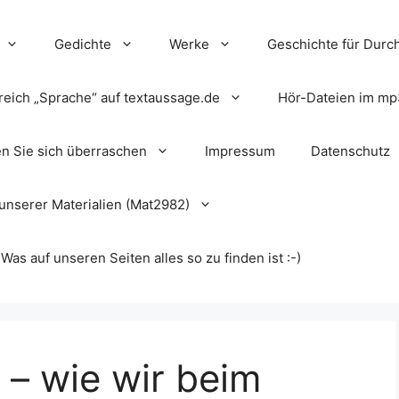
Gedichte
Werke
Geschichte für Durch
reich „Sprache“ auf textaussage.de
Hör-Dateien im mp
en Sie sich überraschen
Impressum
Datenschutz
unserer Materialien (Mat2982)
s auf unseren Seiten alles so zu finden ist :-)
 – wie wir beim