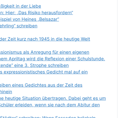
ßigkeit in der Liebe
n: Hier: „Das Risiko herausfordern“
eispiel von Heines „Belsazar“
hrling“ schreiben
der Zeit kurz nach 1945 in die heutige Welt
ssionismus als Anregung für einen eigenen
m Apriltag wird die Reflexion einer Schulstunde.
tende“ eine 3. Strophe schreiben
 expressionistisches Gedicht mal auf ein
eiben eines Gedichtes aus der Zeit des
hinein
ine heutige Situation übertragen. Dabei geht es um
chüler erleiden, wenn sie nach dem Abitur den