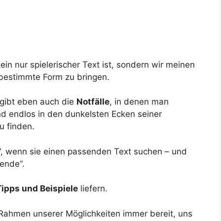
ein nur spielerischer Text ist, sondern wir meinen
e bestimmte Form zu bringen.
 gibt eben auch die
Notfälle
, in denen man
und endlos in den dunkelsten Ecken seiner
 finden.
“, wenn sie einen passenden Text suchen – und
sende“.
Tipps und Beispiele
liefern.
 Rahmen unserer Möglichkeiten immer bereit, uns