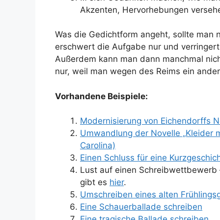
Akzenten, Hervorhebungen verseh
Was die Gedichtform angeht, sollte man 
erschwert die Aufgabe nur und verringer
Außerdem kann man dann manchmal nicht
nur, weil man wegen des Reims ein ander
Vorhandene Beispiele:
Modernisierung von Eichendorffs N
Umwandlung der Novelle „Kleider m
Carolina)
Einen Schluss für eine Kurzgeschich
Lust auf einen Schreibwettbewerb 
gibt es
hier
.
Umschreiben eines alten Frühlingsg
Eine Schauerballade schreiben
Eine tragische Ballade schreiben