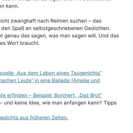
en kann.
nicht zwanghaft nach Reimen suchen – das
t den Spaß an selbstgeschriebenen Gedichten.
 genau das sagen, was man sagen will. Und das
es Wort braucht.
ovelle „Aus dem Leben eines Taugenichts“
achen Leute“ in eine Ballade (Amelie und
te erfinden – Beispiel: Borchert, „Das Brot“
– und keine Idee, wie man anfangen kann? Tipps
edichts aus früheren Zeiten.