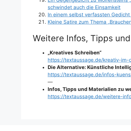
Ein Gegengedicht zu Wolfensteins 
schwindet auch die Einsamkeit
In einem selbst verfassten Gedicht 
Kleine Satire zum Thema „Brauche
Weitere Infos, Tipps und
„Kreatives Schreiben“
https://textaussage.de/kreativ-im-
Die Alternative: Künstliche Intell
https://textaussage.de/infos-kuenst
—
Infos, Tipps und Materialien zu 
https://textaussage.de/weitere-inf