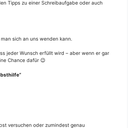
llen Tipps zu einer Schreibaufgabe oder auch
e man sich an uns wenden kann.
ass jeder Wunsch erfüllt wird – aber wenn er gar
eine Chance dafür 😉
lbsthilfe“
lbst versuchen oder zumindest genau