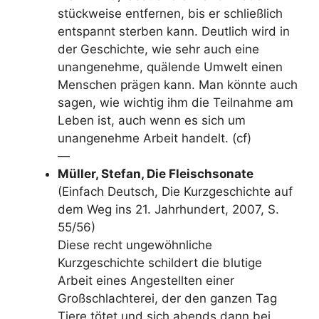
stückweise entfernen, bis er schließlich
entspannt sterben kann. Deutlich wird in
der Geschichte, wie sehr auch eine
unangenehme, quälende Umwelt einen
Menschen prägen kann. Man könnte auch
sagen, wie wichtig ihm die Teilnahme am
Leben ist, auch wenn es sich um
unangenehme Arbeit handelt. (cf)
—
Müller, Stefan, Die Fleischsonate
(Einfach Deutsch, Die Kurzgeschichte auf
dem Weg ins 21. Jahrhundert, 2007, S.
55/56)
Diese recht ungewöhnliche
Kurzgeschichte schildert die blutige
Arbeit eines Angestellten einer
Großschlachterei, der den ganzen Tag
Tiere tötet und sich abends dann bei