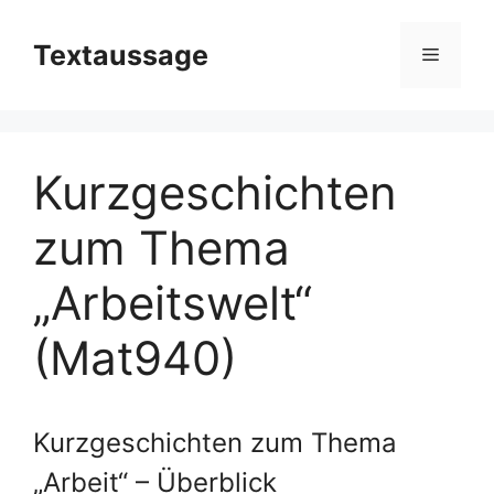
Zum
Inhalt
Textaussage
Menü
springen
Kurzgeschichten
zum Thema
„Arbeitswelt“
(Mat940)
Kurzgeschichten zum Thema
„Arbeit“ – Überblick