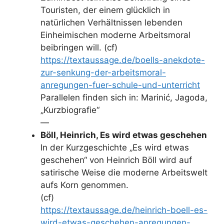
Touristen, der einem glücklich in
natürlichen Verhältnissen lebenden
Einheimischen moderne Arbeitsmoral
beibringen will. (cf)
https://textaussage.de/boells-anekdote-
zur-senkung-der-arbeitsmoral-
anregungen-fuer-schule-und-unterricht
Parallelen finden sich in: Marinić, Jagoda,
„Kurzbiografie“
—
Böll, Heinrich, Es wird etwas geschehen
In der Kurzgeschichte „Es wird etwas
geschehen“ von Heinrich Böll wird auf
satirische Weise die moderne Arbeitswelt
aufs Korn genommen.
(cf)
https://textaussage.de/heinrich-boell-es-
wird-etwas-geschehen-anregungen-