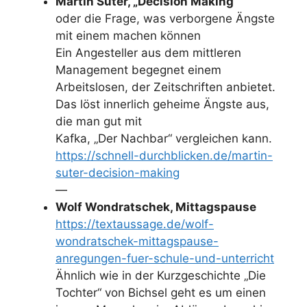
Martin Suter, „Decision Making“
oder die Frage, was verborgene Ängste
mit einem machen können
Ein Angesteller aus dem mittleren
Management begegnet einem
Arbeitslosen, der Zeitschriften anbietet.
Das löst innerlich geheime Ängste aus,
die man gut mit
Kafka, „Der Nachbar“ vergleichen kann.
https://schnell-durchblicken.de/martin-
suter-decision-making
—
Wolf Wondratschek, Mittagspause
https://textaussage.de/wolf-
wondratschek-mittagspause-
anregungen-fuer-schule-und-unterricht
Ähnlich wie in der Kurzgeschichte „Die
Tochter“ von Bichsel geht es um einen