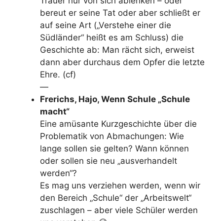
Trauer nur von sich ablenken – oder
bereut er seine Tat oder aber schließt er
auf seine Art („Verstehe einer die
Südländer“ heißt es am Schluss) die
Geschichte ab: Man rächt sich, erweist
dann aber durchaus dem Opfer die letzte
Ehre. (cf)
—
Frerichs, Hajo, Wenn Schule „Schule
macht“
Eine amüsante Kurzgeschichte über die
Problematik von Abmachungen: Wie
lange sollen sie gelten? Wann können
oder sollen sie neu „ausverhandelt
werden“?
Es mag uns verziehen werden, wenn wir
den Bereich „Schule“ der „Arbeitswelt“
zuschlagen – aber viele Schüler werden