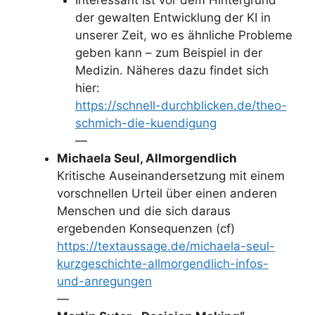
Interessant ist vor dem Hintergrund
der gewalten Entwicklung der KI in
unserer Zeit, wo es ähnliche Probleme
geben kann – zum Beispiel in der
Medizin. Näheres dazu findet sich
hier:
https://schnell-durchblicken.de/theo-
schmich-die-kuendigung
—
Michaela Seul, Allmorgendlich
Kritische Auseinandersetzung mit einem
vorschnellen Urteil über einen anderen
Menschen und die sich daraus
ergebenden Konsequenzen (cf)
https://textaussage.de/michaela-seul-
kurzgeschichte-allmorgendlich-infos-
und-anregungen
—