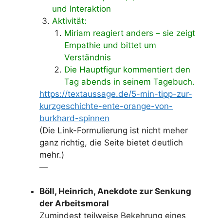
und Interaktion
Aktivität:
Miriam reagiert anders – sie zeigt
Empathie und bittet um
Verständnis
Die Hauptfigur kommentiert den
Tag abends in seinem Tagebuch.
https://textaussage.de/5-min-tipp-zur-
kurzgeschichte-ente-orange-von-
burkhard-spinnen
(Die Link-Formulierung ist nicht meher
ganz richtig, die Seite bietet deutlich
mehr.)
—
Böll, Heinrich, Anekdote zur Senkung
der Arbeitsmoral
Zumindest teilweise Bekehrung eines