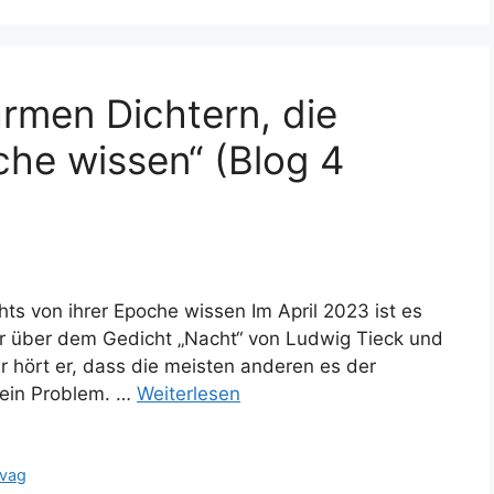
armen Dichtern, die
che wissen“ (Blog 4
ts von ihrer Epoche wissen Im April 2023 ist es
itur über dem Gedicht „Nacht“ von Ludwig Tieck und
r hört er, dass die meisten anderen es der
 ein Problem. …
Weiterlesen
ivag