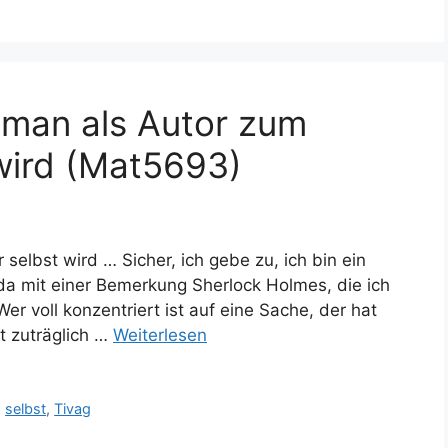
 man als Autor zum
 wird (Mat5693)
elbst wird … Sicher, ich gebe zu, ich bin ein
 da mit einer Bemerkung Sherlock Holmes, die ich
r voll konzentriert ist auf eine Sache, der hat
t zuträglich …
Weiterlesen
,
selbst
,
Tivag