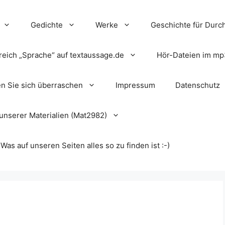
Gedichte
Werke
Geschichte für Durch
reich „Sprache“ auf textaussage.de
Hör-Dateien im mp
en Sie sich überraschen
Impressum
Datenschutz
unserer Materialien (Mat2982)
s auf unseren Seiten alles so zu finden ist :-)