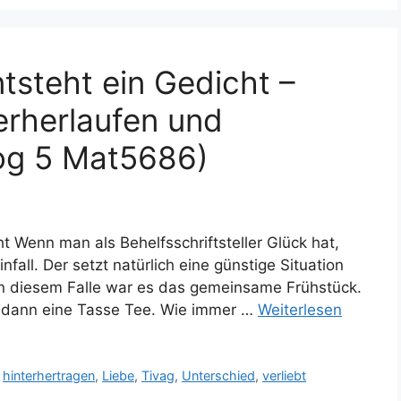
tsteht ein Gedicht –
erherlaufen und
log 5 Mat5686)
t Wenn man als Behelfsschriftsteller Glück hat,
all. Der setzt natürlich eine günstige Situation
 In diesem Falle war es das gemeinsame Frühstück.
, dann eine Tasse Tee. Wie immer …
Weiterlesen
,
hinterhertragen
,
Liebe
,
Tivag
,
Unterschied
,
verliebt