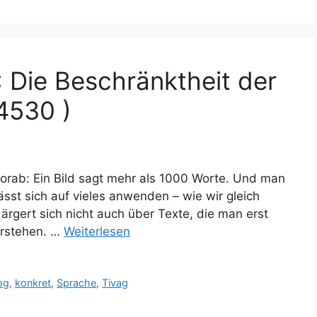
: Die Beschränktheit der
t4530 )
orab: Ein Bild sagt mehr als 1000 Worte. Und man
ässt sich auf vieles anwenden – wie wir gleich
rgert sich nicht auch über Texte, die man erst
erstehen. …
Weiterlesen
og
,
konkret
,
Sprache
,
Tivag