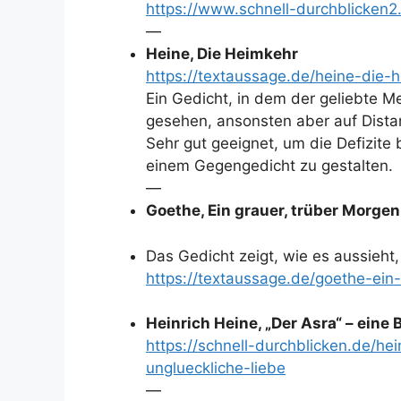
https://www.schnell-durchblicken2
—
Heine, Die Heimkehr
https://textaussage.de/heine-die-
Ein Gedicht, in dem der geliebte M
gesehen, ansonsten aber auf Dista
Sehr gut geeignet, um die Defizite 
einem Gegengedicht zu gestalten.
—
Goethe, Ein grauer, trüber Morgen
Das Gedicht zeigt, wie es aussieht,
https://textaussage.de/goethe-ein
Heinrich Heine, „Der Asra“ – eine 
https://schnell-durchblicken.de/he
unglueckliche-liebe
—