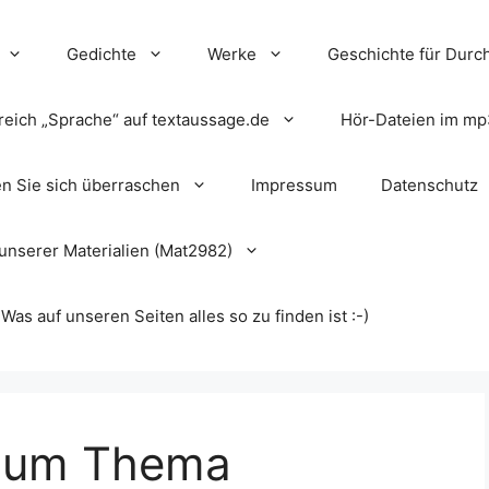
Gedichte
Werke
Geschichte für Durch
reich „Sprache“ auf textaussage.de
Hör-Dateien im mp
en Sie sich überraschen
Impressum
Datenschutz
unserer Materialien (Mat2982)
s auf unseren Seiten alles so zu finden ist :-)
 zum Thema