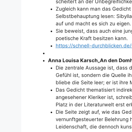
scheitert an der Unbegreiflichke
Zugleich kann man das Gedicht a
Selbstbehauptung lesen: Sibylla
auf und macht es sich zu eigen.
Sie beweist, dass auch eine jun
poetische Kraft besitzen kann.
https://schnell-durchblicken.de/
Anna Louisa Karsch„An den Domhe
Die zentrale Aussage ist, dass 
Gefühl ist, sondern die Quelle i
bliebe die Seite leer; er ist ihre
Das Gedicht thematisiert indire
angesehener Kleriker ist, schreib
Platz in der Literaturwelt erst 
Die Seite zeigt auf, wie das Ge
vernunftgesteuerter Belehrung hi
Leidenschaft, die dennoch kunstv