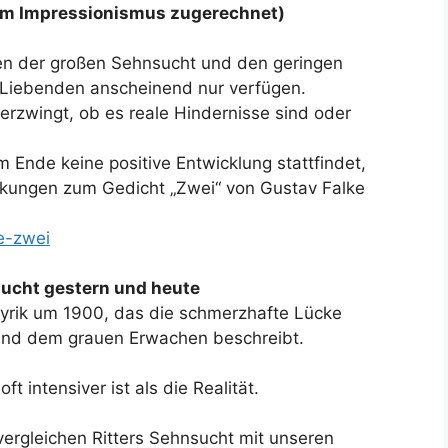
dem Impressionismus zugerechnet)
en der großen Sehnsucht und den geringen
n Liebenden anscheinend nur verfügen.
z erzwingt, ob es reale Hindernisse sind oder
m Ende keine positive Entwicklung stattfindet,
ungen zum Gedicht „Zwei“ von Gustav Falke
e-zwei
sucht gestern und heute
 Lyrik um 1900, das die schmerzhafte Lücke
und dem grauen Erwachen beschreibt.
 intensiver ist als die Realität.
vergleichen Ritters Sehnsucht mit unseren