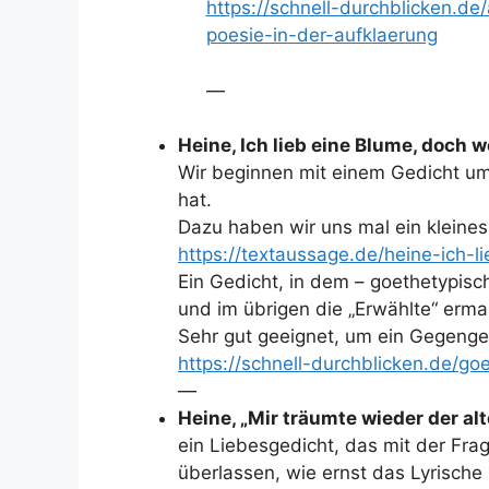
https://schnell-durchblicken.d
poesie-in-der-aufklaerung
—
Heine, Ich lieb eine Blume, doch w
Wir beginnen mit einem Gedicht um 
hat.
Dazu haben wir uns mal ein kleine
https://textaussage.de/heine-ich-l
Ein Gedicht, in dem – goethetypisc
und im übrigen die „Erwählte“ erma
Sehr gut geeignet, um ein Gegenge
https://schnell-durchblicken.de/g
—
Heine, „Mir träumte wieder der al
ein Liebesgedicht, das mit der Frag
überlassen, wie ernst das Lyrische