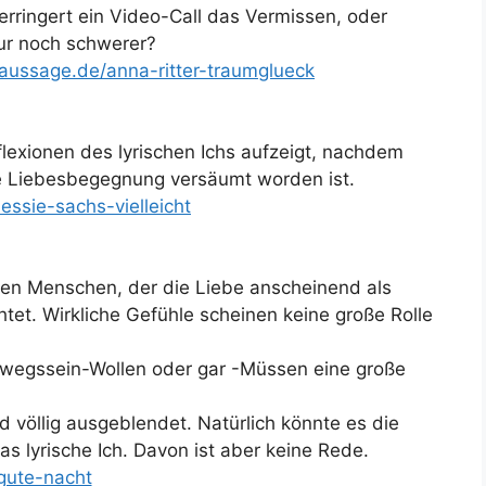
rringert ein Video-Call das Vermissen, oder
ur noch schwerer?
xtaussage.de/anna-ritter-traumglueck
flexionen des lyrischen Ichs aufzeigt, nachdem
e Liebesbegegnung versäumt worden ist.
essie-sachs-vielleicht
nen Menschen, der die Liebe anscheinend als
htet. Wirkliche Gefühle scheinen keine große Rolle
rwegssein-Wollen oder gar -Müssen eine große
 völlig ausgeblendet. Natürlich könnte es die
s lyrische Ich. Davon ist aber keine Rede.
gute-nacht