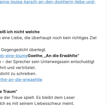
e/anna-louisa-karsch-an-den-domherrn-liebe-und-
eiß ich nicht welche
eine Liebe, die überhaupt noch kein richtiges Ziel
s Gegengedicht überlegt.
ieb-eine-blume
Goethe, „
An die Erwählte“
h – der Sprecher sein Unterwegssein entschuldigt
hnt und vertröstet.
dicht zu schreiben.
oethe-an-die-erwaehlte
te Traum“
e der Treue spielt. Es bleibt dem Leser
 Ich es mit seinem Liebesschwur meint.