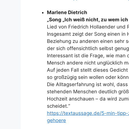
Marlene Dietrich
„Song „Ich weiß nicht, zu wem ich
Lied von Friedrich Hollaender und
Insgesamt zeigt der Song einen in 
Beziehung zu anderen einen sehr 
der sich offensichtlich selbst genu
Interessant ist die Frage, wie man
Mensch andere nicht unglücklich ma
Auf jeden Fall stellt dieses Gedicht
so großzügig sein wollen oder könn
Die Alltagserfahrung ist wohl, dass
stehenden Menschen deutlich größer
Hochzeit anschauen – da wird zumi
scheidet.“
https://textaussage.de/5-min-tip
gehoere