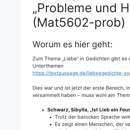
„Probleme und H
(Mat5602-prob)
Worum es hier geht:
Zum Thema „Liebe“ in Gedichten gibt es e
Unterthemen
https://textaussage.de/liebesgedichte-s
Dies war und ist jetzt der erste Bereich, 
versammelt haben – muss wohl am Thema
Schwarz, Sibylla, „Ist Lieb ein Feur 
Trotz der barocken Sprache wir
Es zeigt einen Menschen, der ve