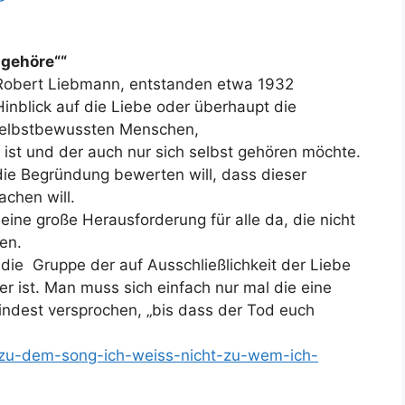
 gehöre““
 Robert Liebmann, entstanden etwa 1932
Hinblick auf die Liebe oder überhaupt die
selbstbewussten Menschen,
g ist und der auch nur sich selbst gehören möchte.
 die Begründung bewerten will, dass dieser
chen will.
 eine große Herausforderung für alle da, die nicht
en.
 die Gruppe der auf Ausschließlichkeit der Liebe
 ist. Man muss sich einfach nur mal die eine
ndest versprochen, „bis dass der Tod euch
p-zu-dem-song-ich-weiss-nicht-zu-wem-ich-