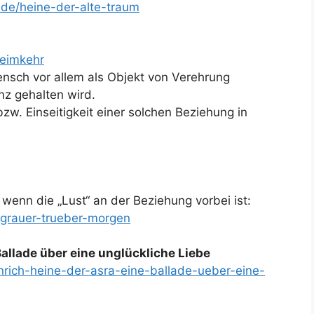
.de/heine-der-alte-traum
heimkehr
ensch vor allem als Objekt von Verehrung
nz gehalten wird.
bzw. Einseitigkeit einer solchen Beziehung in
 wenn die „Lust“ an der Beziehung vorbei ist:
-grauer-trueber-morgen
Ballade über eine unglückliche Liebe
inrich-heine-der-asra-eine-ballade-ueber-eine-