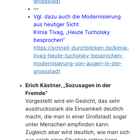
grossstadt
—
Vgl. dazu auch die Modernisierung
aus heutiger Sicht
Kimia Tivag, „Heute Tucholsky
besprochen“
https://schnell-durchblicken.de/kimia-
tivag-heute-tucholsky-besprochen-
modernisierung-von-augen-in-der-
grossstadt
Erich Kästner, „Sozusagen in der
Fremde“
Vorgestellt wird ein Gedicht, das sehr
ausdrucksstark die Einsamkeit deutlich
macht, die man in einer Großstadt sogar
unter Menschen empfinden kann.
Zugleich aber wird deutlich, wie man sich
aus solch einer Situation retten kann.