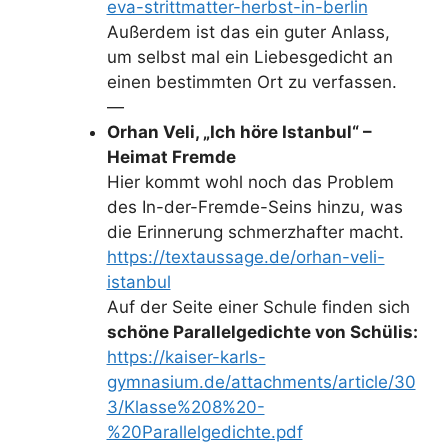
e
eva-strittmatter-herbst-in-berlin
Außerdem ist das ein guter Anlass,
o
um selbst mal ein Liebesgedicht an
einen bestimmten Ort zu verfassen.
—
Orhan Veli, „Ich höre Istanbul“ –
Heimat Fremde
Hier kommt wohl noch das Problem
des In-der-Fremde-Seins hinzu, was
die Erinnerung schmerzhafter macht.
https://textaussage.de/orhan-veli-
istanbul
Auf der Seite einer Schule finden sich
schöne Parallelgedichte von Schülis:
https://kaiser-karls-
gymnasium.de/attachments/article/30
3/Klasse%208%20-
%20Parallelgedichte.pdf