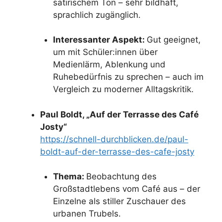
satirischem Ton – sehr bildhaft,
sprachlich zugänglich.
Interessanter Aspekt:
Gut geeignet,
um mit Schüler:innen über
Medienlärm, Ablenkung und
Ruhebedürfnis zu sprechen – auch im
Vergleich zu moderner Alltagskritik.
Paul Boldt, „Auf der Terrasse des Café
Josty“
https://schnell-durchblicken.de/paul-
boldt-auf-der-terrasse-des-cafe-josty
Thema:
Beobachtung des
Großstadtlebens vom Café aus – der
Einzelne als stiller Zuschauer des
urbanen Trubels.