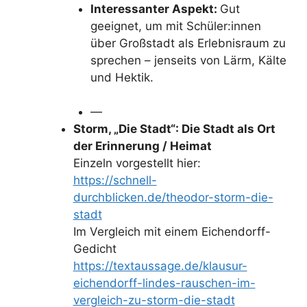
Interessanter Aspekt:
Gut
geeignet, um mit Schüler:innen
über Großstadt als Erlebnisraum zu
sprechen – jenseits von Lärm, Kälte
und Hektik.
—
Storm, „Die Stadt“: Die Stadt als Ort
der Erinnerung / Heimat
Einzeln vorgestellt hier:
https://schnell-
durchblicken.de/theodor-storm-die-
stadt
Im Vergleich mit einem Eichendorff-
Gedicht
https://textaussage.de/klausur-
eichendorff-lindes-rauschen-im-
vergleich-zu-storm-die-stadt