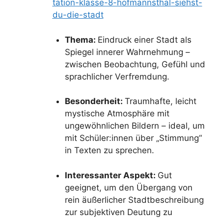
tation-klasse-8-hofmannsthal-siehst-
du-die-stadt
Thema:
Eindruck einer Stadt als
Spiegel innerer Wahrnehmung –
zwischen Beobachtung, Gefühl und
sprachlicher Verfremdung.
Besonderheit:
Traumhafte, leicht
mystische Atmosphäre mit
ungewöhnlichen Bildern – ideal, um
mit Schüler:innen über „Stimmung“
in Texten zu sprechen.
Interessanter Aspekt:
Gut
geeignet, um den Übergang von
rein äußerlicher Stadtbeschreibung
zur subjektiven Deutung zu