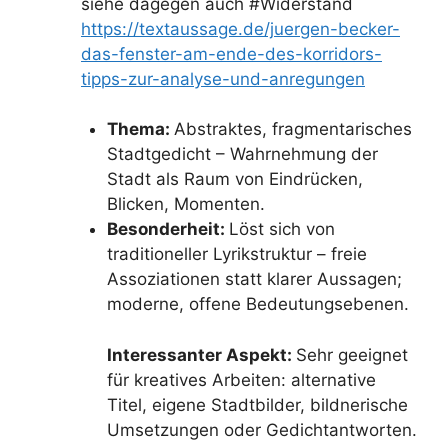
siehe dagegen auch #Widerstand
https://textaussage.de/juergen-becker-
das-fenster-am-ende-des-korridors-
tipps-zur-analyse-und-anregungen
Thema:
Abstraktes, fragmentarisches
Stadtgedicht – Wahrnehmung der
Stadt als Raum von Eindrücken,
Blicken, Momenten.
Besonderheit:
Löst sich von
traditioneller Lyrikstruktur – freie
Assoziationen statt klarer Aussagen;
moderne, offene Bedeutungsebenen.
Interessanter Aspekt:
Sehr geeignet
für kreatives Arbeiten: alternative
Titel, eigene Stadtbilder, bildnerische
Umsetzungen oder Gedichtantworten.