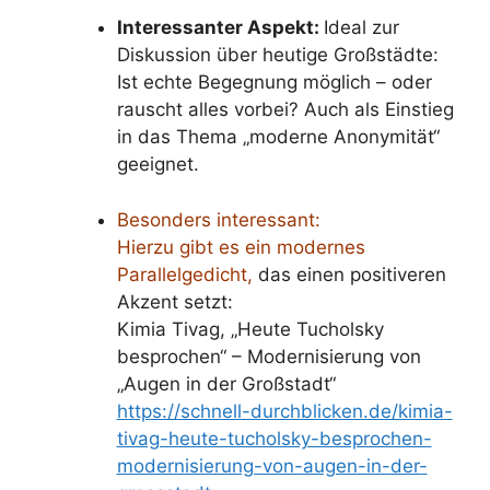
Interessanter Aspekt:
Ideal zur
Diskussion über heutige Großstädte:
Ist echte Begegnung möglich – oder
rauscht alles vorbei? Auch als Einstieg
in das Thema „moderne Anonymität“
geeignet.
Besonders interessant:
Hierzu gibt es ein modernes
Parallelgedicht,
das einen positiveren
Akzent setzt:
Kimia Tivag, „Heute Tucholsky
besprochen“ – Modernisierung von
„Augen in der Großstadt“
https://schnell-durchblicken.de/kimia-
tivag-heute-tucholsky-besprochen-
modernisierung-von-augen-in-der-