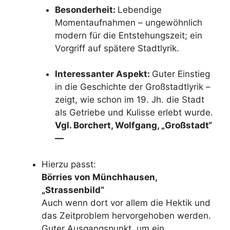
Besonderheit:
Lebendige
Momentaufnahmen – ungewöhnlich
modern für die Entstehungszeit; ein
Vorgriff auf spätere Stadtlyrik.
Interessanter Aspekt:
Guter Einstieg
in die Geschichte der Großstadtlyrik –
zeigt, wie schon im 19. Jh. die Stadt
als Getriebe und Kulisse erlebt wurde.
Vgl. Borchert, Wolfgang, „Großstadt“
—
Hierzu passt:
Börries von Münchhausen,
„Strassenbild“
Auch wenn dort vor allem die Hektik und
das Zeitproblem hervorgehoben werden.
Guter Ausgangspunkt, um ein