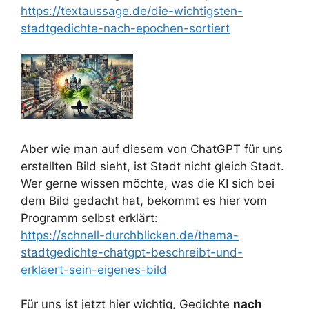
https://textaussage.de/die-wichtigsten-
stadtgedichte-nach-epochen-sortiert
Aber wie man auf diesem von ChatGPT für uns
erstellten Bild sieht, ist Stadt nicht gleich Stadt.
Wer gerne wissen möchte, was die KI sich bei
dem Bild gedacht hat, bekommt es hier vom
Programm selbst erklärt:
https://schnell-durchblicken.de/thema-
stadtgedichte-chatgpt-beschreibt-und-
erklaert-sein-eigenes-bild
Für uns ist jetzt hier wichtig, Gedichte
nach