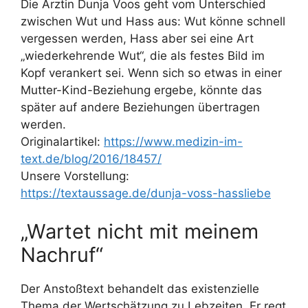
Die Ärztin Dunja Voos geht vom Unterschied
zwischen Wut und Hass aus: Wut könne schnell
vergessen werden, Hass aber sei eine Art
„wiederkehrende Wut“, die als festes Bild im
Kopf verankert sei. Wenn sich so etwas in einer
Mutter-Kind-Beziehung ergebe, könnte das
später auf andere Beziehungen übertragen
werden.
Originalartikel:
https://www.medizin-im-
text.de/blog/2016/18457/
Unsere Vorstellung:
https://textaussage.de/dunja-voss-hassliebe
„Wartet nicht mit meinem
Nachruf“
Der Anstoßtext behandelt das existenzielle
Thema der Wertschätzung zu Lebzeiten. Er regt