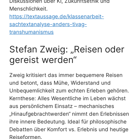
Diskussionen über KI, Zukunftsethik und
Menschlichkeit.
https://textaussage.de/klassenarbeit-
sachtextanalyse-anders-tivag-
transhumanismus
Stefan Zweig: „Reisen oder
gereist werden“
Zweig kritisiert das immer bequemere Reisen
und betont, dass Mühe, Widerstand und
Unbequemlichkeit zum echten Erleben gehören.
Kernthese: Alles Wesentliche im Leben wächst
aus persönlichem Einsatz – mechanisches
„Hinaufgebrachtwerden“ nimmt den Erlebnissen
ihre innere Bedeutung. Ideal für philosophische
Debatten über Komfort vs. Erlebnis und heutige
Reiseformen.