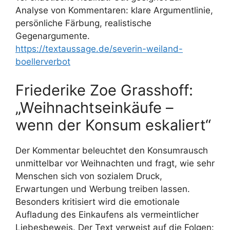
Analyse von Kommentaren: klare Argumentlinie,
persönliche Färbung, realistische
Gegenargumente.
https://textaussage.de/severin-weiland-
boellerverbot
Friederike Zoe Grasshoff:
„Weihnachtseinkäufe –
wenn der Konsum eskaliert“
Der Kommentar beleuchtet den Konsumrausch
unmittelbar vor Weihnachten und fragt, wie sehr
Menschen sich von sozialem Druck,
Erwartungen und Werbung treiben lassen.
Besonders kritisiert wird die emotionale
Aufladung des Einkaufens als vermeintlicher
Liebesbeweis. Der Text verweist auf die Folgen: