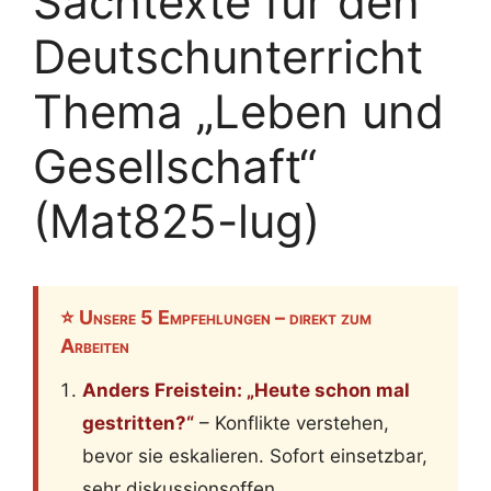
Sachtexte für den
Deutschunterricht
Thema „Leben und
Gesellschaft“
(Mat825-lug)
⭐ Unsere 5 Empfehlungen – direkt zum
Arbeiten
Anders Freistein: „Heute schon mal
gestritten?“
– Konflikte verstehen,
bevor sie eskalieren. Sofort einsetzbar,
sehr diskussionsoffen.