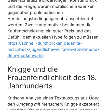
Gesellschaftliche Erwartungen, Konsumdruck
und die Frage, warum moralische Bedenken
gegenüber problematischen
Herstellungsbedingungen oft ausgeblendet
werden. Zwei Hauptmotive bestimmen die
Kaufentscheidung: ein guter Preis und das
Gefühl, dem aktuellen Hype folgen zu müssen.
https://schnell-durchblicken.de/anita-
hirschbeck-jugendliche-verfallen-zunehmend-
dem-markenwahn
Knigge und die
Frauenfeindlichkeit des 18.
Jahrhunderts
Kritische Analyse eines Textauszugs aus
Über
den Umgang mit Menschen
. Knigge akzeptiert