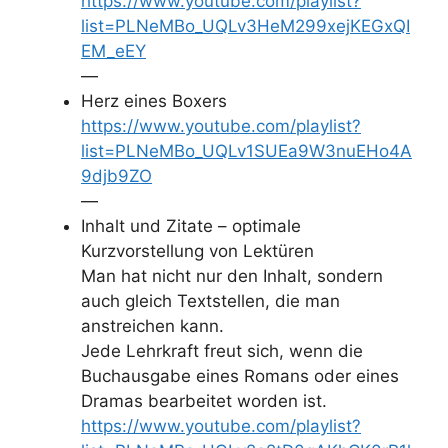
https://www.youtube.com/playlist?
list=PLNeMBo_UQLv3HeM299xejKEGxQI
EM_eEY
—
Herz eines Boxers
https://www.youtube.com/playlist?
list=PLNeMBo_UQLv1SUEa9W3nuEHo4A
9djb9ZO
—
Inhalt und Zitate – optimale
Kurzvorstellung von Lektüren
Man hat nicht nur den Inhalt, sondern
auch gleich Textstellen, die man
anstreichen kann.
Jede Lehrkraft freut sich, wenn die
Buchausgabe eines Romans oder eines
Dramas bearbeitet worden ist.
https://www.youtube.com/playlist?