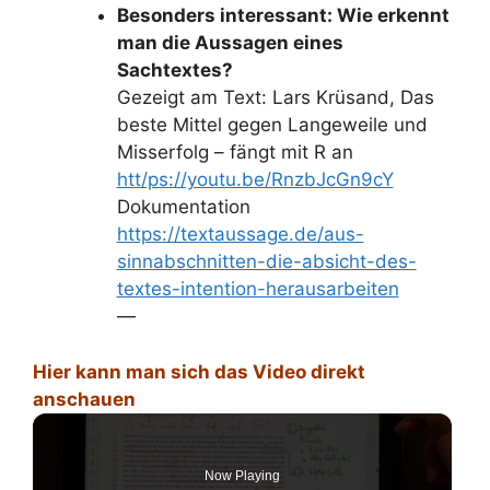
Besonders interessant: Wie erkennt
man die Aussagen eines
Sachtextes?
Gezeigt am Text: Lars Krüsand, Das
beste Mittel gegen Langeweile und
Misserfolg – fängt mit R an
htt/ps://youtu.be/RnzbJcGn9cY
Dokumentation
https://textaussage.de/aus-
sinnabschnitten-die-absicht-des-
textes-intention-herausarbeiten
—
Hier kann man sich das Video direkt
anschauen
Now Playing